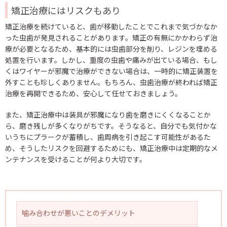
矯正治療にはリスクもあり
矯正治療を続けていると、歯が移動したことでこれまで気づかなか
った虫歯が発見されることがあります。矯正の有無にかかわらず治
療が必要となるため、基本的には虫歯部分を削り、レジンを埋める
処置を行います。しかし、重度の虫歯や痛みが出ている場合、もし
くはワイヤーが邪魔で治療ができない場合は、一時的に矯正装置を
外すことも珍しくありません。もちろん、虫歯治療が終われば矯正
治療を再開できるため、安心して任せておきましょう。
また、矯正治療中は装具が邪魔になり歯を磨きにくくなることか
ら、磨き残しが多くなりがちです。そうなると、自分でも気付かな
いうちにプラークが蓄積し、歯周病を引き起こす可能性があるた
め、そうしたリスクを回避するためにも、矯正治療中は定期的なメ
ンテナンスを受けることが何より大切です。
噛み合わせが悪いことのデメリット