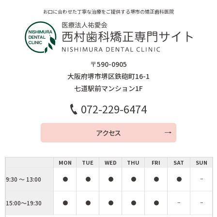
お口に合わせた丁寧な治療をご提供する堺市の矯正歯科医院
〒590-0905
大阪府堺市堺区鉄砲町16-1
七道駅前マンション1F
072-229-6474
アクセス
MON
TUE
WED
THU
FRI
SAT
SUN
9:30 ～ 13:00
●
●
●
●
●
●
−
15:00～19:30
●
●
●
●
●
−
−