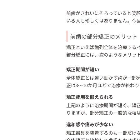
前歯がきれいにそろっていると笑
いる人も珍しくはありません。今
前歯の部分矯正のメリット
矯正といえば歯列全体を治療する
部分矯正には、次のようなメリッ
矯正期間が短い
全体矯正とは違い動かす歯が一部分
正は3～10か月ほどで治療が終わ
矯正費用を抑えられる
上記のように治療期間が短く、矯正
りますが、部分矯正の一般的な相場
違和感や痛みが少ない
矯正器具を装着するのも一部だけ