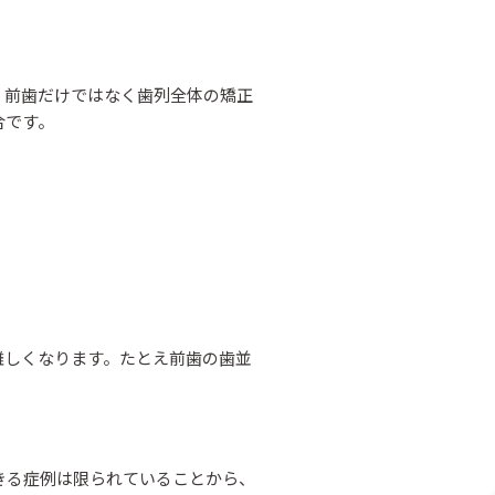
、前歯だけではなく歯列全体の矯正
合です。
難しくなります。たとえ前歯の歯並
きる症例は限られていることから、