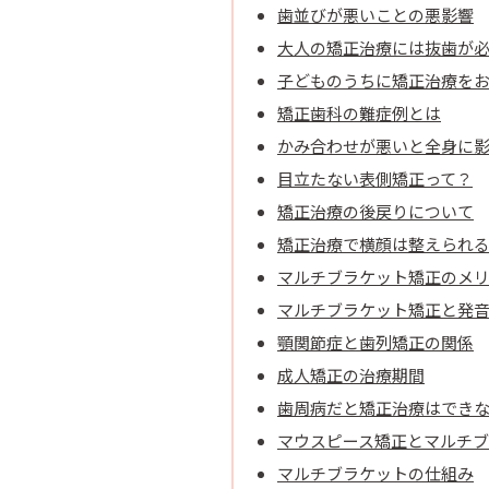
歯並びが悪いことの悪影響
大人の矯正治療には抜歯が
子どものうちに矯正治療を
矯正歯科の難症例とは
かみ合わせが悪いと全身に
目立たない表側矯正って？
矯正治療の後戻りについて
矯正治療で横顔は整えられ
マルチブラケット矯正のメ
マルチブラケット矯正と発
顎関節症と歯列矯正の関係
成人矯正の治療期間
歯周病だと矯正治療はでき
マウスピース矯正とマルチ
マルチブラケットの仕組み