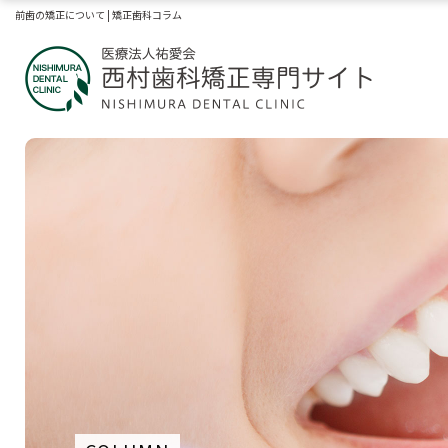
前歯の矯正について | 矯正歯科コラム