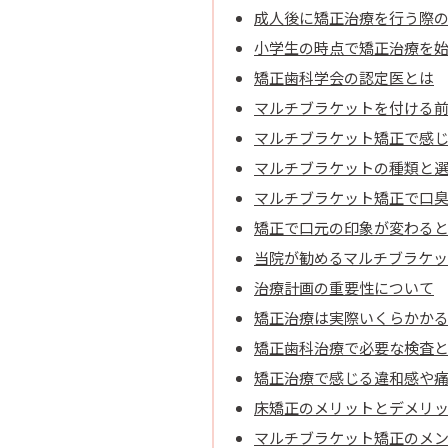
成人後に矯正治療を行う際
小学生の時点で矯正治療を
矯正歯科学会の認定医とは
マルチブラケットを付ける
マルチブラケット矯正で感
マルチブラケットの種類と
マルチブラケット矯正で口
矯正で口元の印象が変わる
当院が勧めるマルチブラケ
治療計画の重要性について
矯正治療は実際いくらかか
矯正歯科治療で必要な検査
矯正治療で感じる違和感や痛
床矯正のメリットとデメリ
マルチブラケット矯正のメ