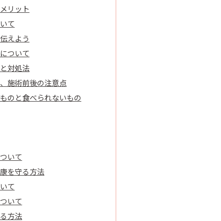
メリット
いて
伝えよう
について
と対処法
、施術前後の注意点
ものと食べられないもの
ついて
康を守る方法
いて
ついて
る方法