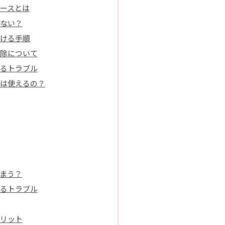
ースとは
ない？
ける手順
除について
るトラブル
は使えるの？
まう？
るトラブル
リット