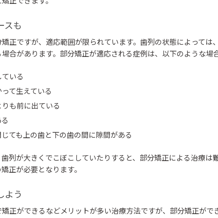
に矯正できます。
ースも
分矯正ですが、適応範囲が限られています。歯列の状態によっては
る場合があります。部分矯正が適応される症例は、以下のような場
している
かって生えている
よりも前に出ている
ある
閉じても上の歯と下の歯の間に隙間がある
、歯列が大きくでこぼこしていたりすると、部分矯正による治療は
の矯正が必要となります。
しよう
で矯正ができるなどメリットが多い治療方法ですが、部分矯正がで