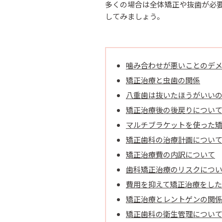
多くの場合は全体矯正や抜歯が必
してみましょう。
噛み合わせが悪いことのデ
矯正治療と虫歯の関係
八重歯は抜いたほうがいい
矯正治療後の後戻りについ
マルチブラケットを使った
矯正歯科の治療計画につい
矯正治療費の内訳について
歯科矯正治療のリスクにつ
費用を抑えて矯正治療をし
矯正治療とレントゲンの関
矯正歯科の衛生管理につい