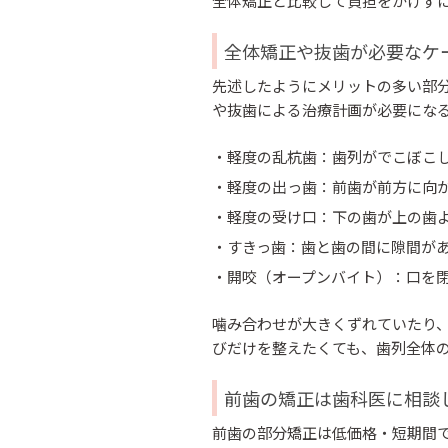
全体矯正と比較して負担をかけず
全体矯正や抜歯が必要なケ
先述したようにメリットの多い部
や抜歯による治療計画が必要にな
・軽度の乱杭歯：歯列がでこぼこ
・軽度の出っ歯：前歯が前方に向
・軽度の受け口：下の歯が上の歯
・すきっ歯：歯と歯の間に隙間が
・開咬（オープンバイト）：口を
噛み合わせが大きくずれていたり
びだけを整えたくても、歯列全体
前歯の矯正は歯科医に相談
前歯の部分矯正は低価格・短期間