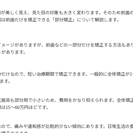
顔が美しく見え、見た目の印象も大きく変わります。そのため前歯
回は前歯だけを矯正できる「部分矯正」について解説します。
イメージがありますが、前歯などの一部分だけを矯正する方法もあ
トがあります。
だけなので、短い治療期間で矯正できます。一般的に全体矯正が1
ります。
器具も部分用で小さいため、費用をかなり抑えられます。全体矯正
は15～60万円ほどです。
なので、痛みや違和感が比較的少ない傾向にあります。日常生活の