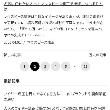
名医に任せたい人へ｜マウスピース矯正で後悔しない条件と
は
マウスピース矯正は手軽なイメージがありますが、理想の歯並び
を実現するには歯科医師の技術と経験が不可欠です。「料金が安
いから」 「家から近いから」 などの理由でクリニックを選ぶと、
思わぬ失敗やトラブルに...
2026.04.01
マウスピース矯正
新しい記事
過去の記事
1
2
3
4
5
…
28
最新記事
ワイヤー矯正を目立たなくする方法｜白いブラケットや裏側矯正
の違い
大人のワイヤー矯正は恥ずかしくない？実際の印象と対策を解説