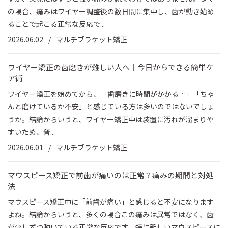
の場合、痛みはワイヤー調整後の数日間に集中し、歯が動き始め
ることで起こる正常な反応で...
2026.06.02
マルチブラケット矯正
ワイヤー矯正の歯磨きが難しい人へ｜今日からできる簡単ケ
ア術
ワイヤー矯正を始めてから、「歯磨きに時間がかかる…」「ちゃ
んと磨けているか不安」と感じている方は多いのではないでしょ
うか。結論からいうと、ワイヤー矯正中は装置に汚れが溜まりや
すいため、普...
2026.06.01
マルチブラケット矯正
マウスピース矯正で前歯が痛いのは正常？痛みの期間と対処
法
マウスピース矯正中に「前歯が痛い」と感じると不安になります
よね。結論からいうと、多くの場合この痛みは異常ではなく、歯
が少しずつ動いている正常な反応です。特に新しいマウスピースに