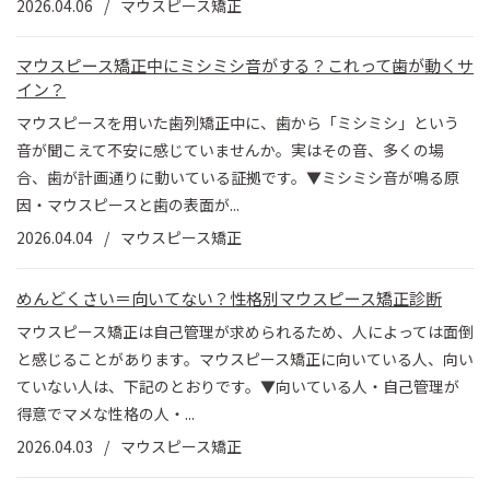
2026.04.06
マウスピース矯正
マウスピース矯正中にミシミシ音がする？これって歯が動くサ
イン？
マウスピースを用いた歯列矯正中に、歯から「ミシミシ」という
音が聞こえて不安に感じていませんか。実はその音、多くの場
合、歯が計画通りに動いている証拠です。▼ミシミシ音が鳴る原
因・マウスピースと歯の表面が...
2026.04.04
マウスピース矯正
めんどくさい＝向いてない？性格別マウスピース矯正診断
マウスピース矯正は自己管理が求められるため、人によっては面倒
と感じることがあります。マウスピース矯正に向いている人、向い
ていない人は、下記のとおりです。▼向いている人・自己管理が
得意でマメな性格の人・...
2026.04.03
マウスピース矯正