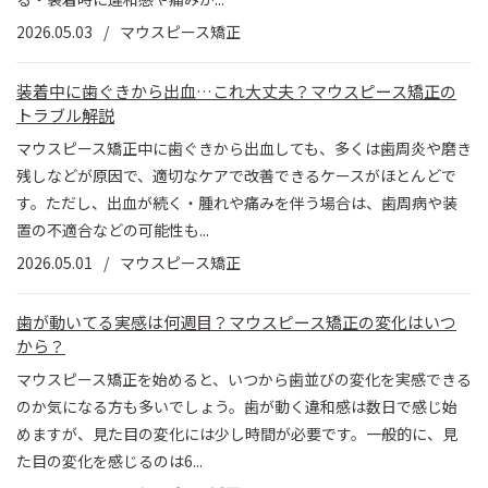
2026.05.03
マウスピース矯正
装着中に歯ぐきから出血…これ大丈夫？マウスピース矯正の
トラブル解説
マウスピース矯正中に歯ぐきから出血しても、多くは歯周炎や磨き
残しなどが原因で、適切なケアで改善できるケースがほとんどで
す。ただし、出血が続く・腫れや痛みを伴う場合は、歯周病や装
置の不適合などの可能性も...
2026.05.01
マウスピース矯正
歯が動いてる実感は何週目？マウスピース矯正の変化はいつ
から？
マウスピース矯正を始めると、いつから歯並びの変化を実感できる
のか気になる方も多いでしょう。歯が動く違和感は数日で感じ始
めますが、見た目の変化には少し時間が必要です。一般的に、見
た目の変化を感じるのは6...