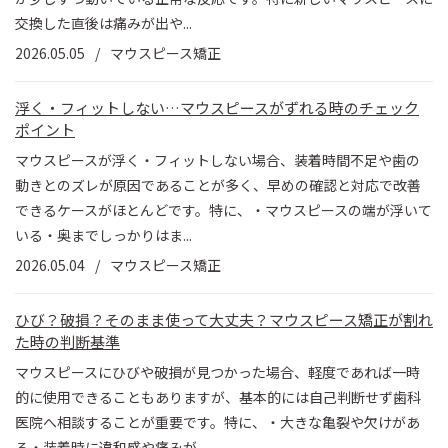
交換した直後は痛みが出や...
2026.05.05
マウスピース矯正
浮く・フィットしない…マウスピースがずれる時のチェック
ポイント
マウスピースが浮く・フィットしない場合、装着時間不足や歯の
動きとのズレが原因であることが多く、早めの確認と対応で改善
できるケースがほとんどです。特に、・マウスピースの端が浮いて
いる・奥までしっかりはま...
2026.05.04
マウスピース矯正
ひび？破損？そのまま使って大丈夫？マウスピース矯正が割れ
た時の判断基準
マウスピースにひびや破損が見つかった場合、軽度であれば一時
的に使用できることもありますが、基本的には自己判断せず歯科
医院へ相談することが重要です。特に、・大きな亀裂や欠けがあ
る・装着時に違和感や痛みが...