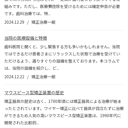
組みです。ただし、医療費控除を受けるためには確定申告が必要
です。歯科治療では、特...
2024.12.29
矯正治療一般
当院の医療設備と特徴
歯科医院と聞くと、少し緊張する方も多いかもしれません。当院
ではできるだけ患者さまにリラックスした状態で治療を受けてい
ただけるよう、選りすぐりの設備を整えております。本コラムで
は、当院の設備を紹介し、ど...
2024.12.22
矯正治療一般
マウスピース型矯正装置の歴史
矯正器具の歴史は古く、1700年頃には矯正器具による治療が始ま
ったとされています。ワイヤー矯正に比べて器具が目立たずに治療
ができるため人気の高いマウスピース型矯正装置は、1990年代に
開発された比較的...