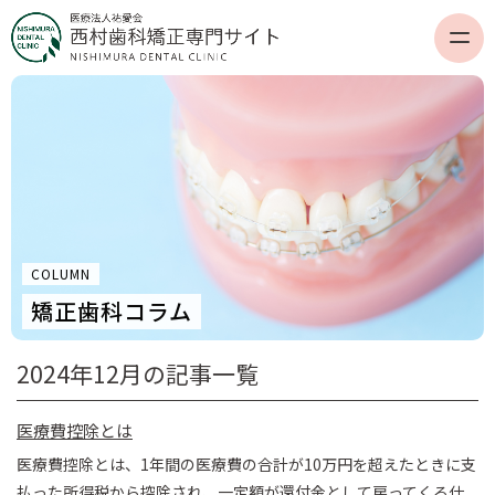
COLUMN
矯正歯科コラム
2024年12月の記事一覧
医療費控除とは
医療費控除とは、1年間の医療費の合計が10万円を超えたときに支
払った所得税から控除され、一定額が還付金として戻ってくる仕