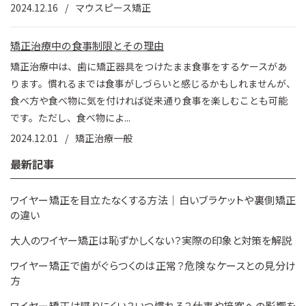
2024.12.16
マウスピース矯正
矯正治療中の食事制限とその理由
矯正治療中は、歯に矯正器具をつけたまま食事をするケースがあ
ります。慣れるまでは食事がしづらいと感じるかもしれませんが、
食べ方や食べ物に気を付ければ従来通り食事を楽しむことも可能
です。ただし、食べ物によ...
2024.12.01
矯正治療一般
最新記事
ワイヤー矯正を目立たなくする方法｜白いブラケットや裏側矯正
の違い
大人のワイヤー矯正は恥ずかしくない？実際の印象と対策を解説
ワイヤー矯正で歯がぐらつくのは正常？危険なケースとの見分け
方
ワイヤー矯正は喋りにくい？いつ慣れる？仕事や接客への影響を