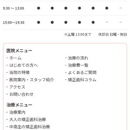
9:30 ～ 13:00
●
●
●
●
●
●
−
15:00～19:30
●
●
●
●
●
−
−
※土曜 13:00まで 休診日 日曜・祝日
医院メニュー
ホーム
治療の流れ
はじめての方へ
治療費一覧
当院の特徴
よくあるご質問
医院案内・スタッフ紹介
矯正歯科コラム
アクセス
お問い合わせ
治療メニュー
治療案内
大人の矯正歯科治療
中高生の矯正歯科治療