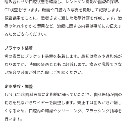
噛み合わせや口腔状態を確認し、レントゲン撮影や歯型の採取、
CT検査を行います。顔面や口腔内の写真を撮影して記録します。
検査結果をもとに、患者さまに適した治療計画を作成します。治
療の流れやかかる費用など、治療に関する内容は事前にお伝えす
るためご安心ください。
ブラケット装着
歯の表面にブラケット装置を装着します。最初は痛みや違和感が
ありますが、時間の経過とともに軽減します。痛みが我慢できな
い場合や装置が外れた際はご相談ください。
定期受診・調整
1か月に1度歯科医院に定期的に通っていただき、歯科医師が歯の
動きを見ながらワイヤーを調整します。矯正中は歯みがきが難し
くなるため、口腔内の確認やクリーニング、ブラッシング指導を
行います。