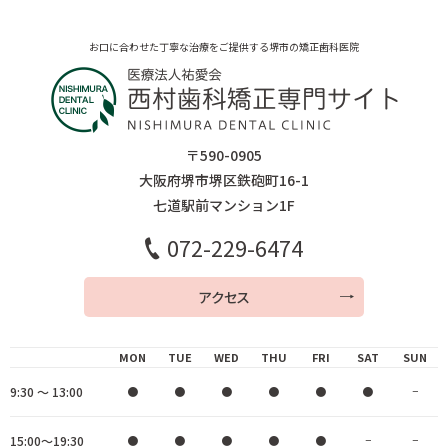
お口に合わせた丁寧な治療をご提供する堺市の矯正歯科医院
〒590-0905
大阪府堺市堺区鉄砲町16-1
七道駅前マンション1F
072-229-6474
アクセス
MON
TUE
WED
THU
FRI
SAT
SUN
9:30 ～ 13:00
●
●
●
●
●
●
−
15:00～19:30
●
●
●
●
●
−
−