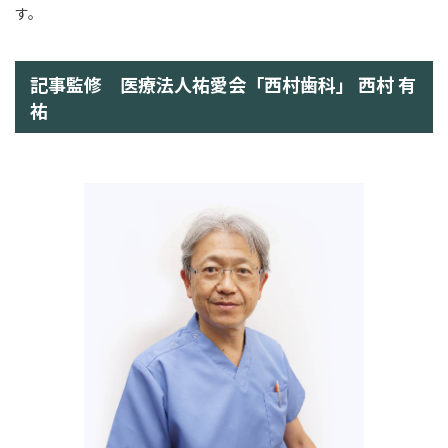
す。
記事監修 医療法人祐愛会「西村歯科」 西村 有
祐