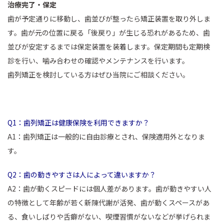
治療完了・保定
歯が予定通りに移動し、歯並びが整ったら矯正装置を取り外しま
す。歯が元の位置に戻る「後戻り」が生じる恐れがあるため、歯
並びが安定するまでは保定装置を装着します。保定期間も定期検
診を行い、噛み合わせの確認やメンテナンスを行います。
歯列矯正を検討している方はぜひ当院にご相談ください。
Q1：歯列矯正は健康保険を利用できますか？
A1：歯列矯正は一般的に自由診療とされ、保険適用外となりま
す。
Q2：歯の動きやすさは人によって違いますか？
A2：歯が動くスピードには個人差があります。歯が動きやすい人
の特徴として年齢が若く新陳代謝が活発、歯が動くスペースがあ
る、食いしばりや舌癖がない、喫煙習慣がないなどが挙げられま