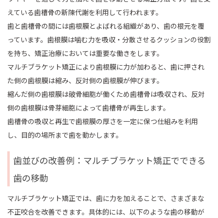
えている歯槽骨の新陳代謝を利用して行われます。
歯と歯槽骨の間には歯根膜とよばれる組織があり、歯の根元を覆
っています。歯根膜は噛む力を吸収・分散させるクッションの役割
を持ち、矯正治療においては重要な働きをします。
マルチブラケット矯正により歯根膜に力が加わると、歯に押され
た側の歯根膜は縮み、反対側の歯根膜が伸びます。
縮んだ側の歯根膜は破骨細胞が働くため歯槽骨は吸収され、反対
側の歯根膜は骨芽細胞によって歯槽骨が再生します。
歯槽骨の吸収と再生で歯根膜の厚さを一定に保つ仕組みを利用
し、目的の場所まで歯を動かします。
歯並びの改善例：マルチブラケット矯正でできる
歯の移動
マルチブラケット矯正では、歯に力を加えることで、さまざまな
不正咬合を改善できます。具体的には、以下のような歯の移動が