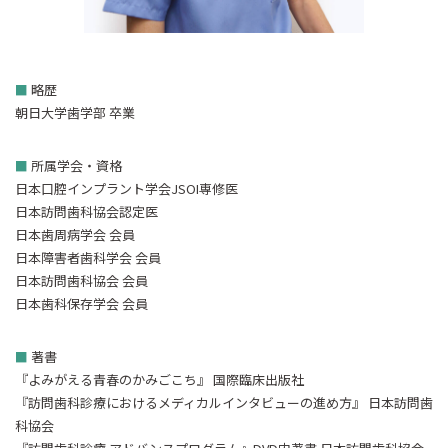
■
略歴
朝日大学歯学部 卒業
■
所属学会・資格
日本口腔インプラント学会JSOI専修医
日本訪問歯科協会認定医
日本歯周病学会 会員
日本障害者歯科学会 会員
日本訪問歯科協会 会員
日本歯科保存学会 会員
■
著書
『よみがえる青春のかみごこち』 国際臨床出版社
『訪問歯科診療におけるメディカルインタビューの進め方』 日本訪問歯
科協会