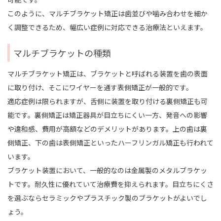
このように、マルチブラケット矯正は歯並びや噛み合わせを細か
く調整できるため、幅広い症例に対応できる治療法といえます。
マルチブラケットの種類
マルチブラケット矯正は、ブラケットと呼ばれる装置を歯の表面
に取り付け、そこにワイヤーを通す表側矯正が一般的です。
適応症例は限られますが、舌側に装置を取り付ける裏側矯正も可
能です。裏側矯正は矯正器具が目立ちにくい一方、発音への影響
や違和感、費用が高額などのデメリットがあります。上の歯は裏
側矯正、下の歯は表側矯正といったハーフリンガル矯正も行われて
います。
ブラケット装置において、一般的なのは金属製のメタルブラケッ
トです。耐久性に優れていて治療費を抑えられます。目立ちにくさ
を選ぶならセラミックやプラスチック製のブラケットがよいでし
ょう。