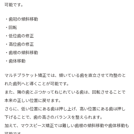
可能です。
・歯冠の傾斜移動
・回転
・低位歯の修正
・高位歯の修正
・歯根の傾斜移動
・歯体移動
マルチブラケット矯正では、傾いている歯を直立させて均整のと
れた歯列へと導くことが可能です。
また、隣の歯とぶつかってねじれている歯は、回転させることで
本来の正しい位置に戻せます。
さらに、低い位置にある歯は押し上げ、高い位置にある歯は押し
下げることで、歯の高さのバランスを整えられます。
加えて、マウスピース矯正では難しい歯根の傾斜移動や歯体移動も
可能です。