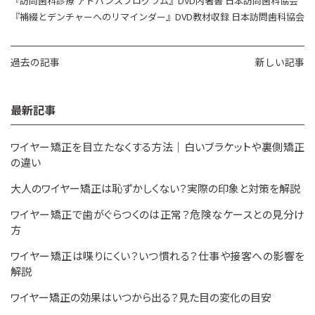
『訪問歯科診療 アドバンスプログラム』DVD内著書 日本訪問歯科協会
『補綴とデンチャーへのリマインダー』DVD教材収録 日本訪問歯科協会
過去の記事
新しい記事
最新記事
ワイヤー矯正を目立たなくする方法｜白いブラケットや裏側矯正
の違い
大人のワイヤー矯正は恥ずかしくない？実際の印象と対策を解説
ワイヤー矯正で歯がぐらつくのは正常？危険なケースとの見分け
方
ワイヤー矯正は喋りにくい？いつ慣れる？仕事や接客への影響を
解説
ワイヤー矯正の効果はいつから出る？見た目の変化の目安