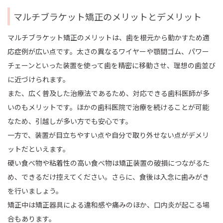
マルチブラケット矯正のメリットとデメリット
マルチブラケット矯正のメリットは、歯を根元から動かすため適
応症例が広い点です。太さの異なるワイヤーや顎間ゴム、パワー
チェーンといった装置を使って歯を精密に移動させ、理想の歯並び
に近づけられます。
また、広く普及した治療法であるため、対応できる歯科医師が多
いのもメリットです。ほかの歯科医院で治療を続けることが可能
なため、引越しが多い方でも安心です。
一方で、装置が目立ちやすい点や自分で取り外せない点がデメリ
ットだといえます。
硬い食べ物や粘着性の高い食べ物は矯正装置の破損につながるた
め、できるだけ控えてください。さらに、食後は入念に歯みがき
を行いましょう。
矯正中は矯正器具による違和感や痛みのほか、口内炎が起こる場
合もあります。