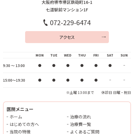
大阪府堺市堺区鉄砲町16-1
七道駅前マンション1F
072-229-6474
アクセス
MON
TUE
WED
THU
FRI
SAT
SUN
9:30 ～ 13:00
●
●
●
●
●
●
−
15:00～19:30
●
●
●
●
●
−
−
※土曜 13:00まで 休診日 日曜・祝日
医院メニュー
ホーム
治療の流れ
はじめての方へ
治療費一覧
当院の特徴
よくあるご質問