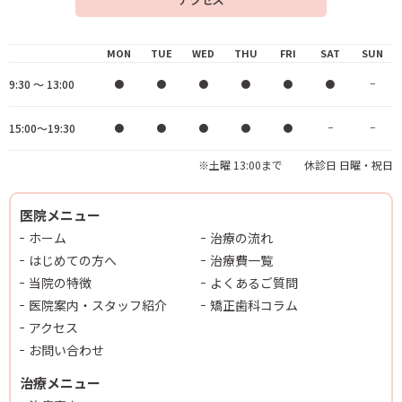
MON
TUE
WED
THU
FRI
SAT
SUN
9:30 ～ 13:00
●
●
●
●
●
●
−
15:00～19:30
●
●
●
●
●
−
−
※土曜 13:00まで 休診日 日曜・祝日
医院メニュー
ホーム
治療の流れ
はじめての方へ
治療費一覧
当院の特徴
よくあるご質問
医院案内・スタッフ紹介
矯正歯科コラム
アクセス
お問い合わせ
治療メニュー