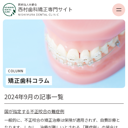
COLUMN
矯正歯科コラム
2024年9月の記事一覧
国が指定する不正咬合の難症例
一般的に、不正咬合の矯正治療は保険が適用されず、自費診療と
なります。しかし、治療が難しいとされる 「難症例」 の場合は、