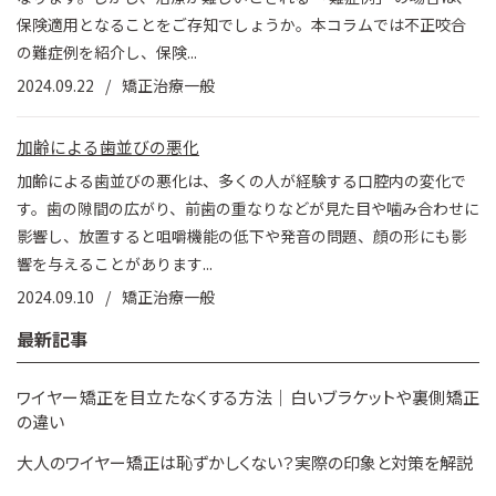
保険適用となることをご存知でしょうか。本コラムでは不正咬合
の難症例を紹介し、保険...
2024.09.22
矯正治療一般
加齢による歯並びの悪化
加齢による歯並びの悪化は、多くの人が経験する口腔内の変化で
す。歯の隙間の広がり、前歯の重なりなどが見た目や噛み合わせに
影響し、放置すると咀嚼機能の低下や発音の問題、顔の形にも影
響を与えることがあります...
2024.09.10
矯正治療一般
最新記事
ワイヤー矯正を目立たなくする方法｜白いブラケットや裏側矯正
の違い
大人のワイヤー矯正は恥ずかしくない？実際の印象と対策を解説