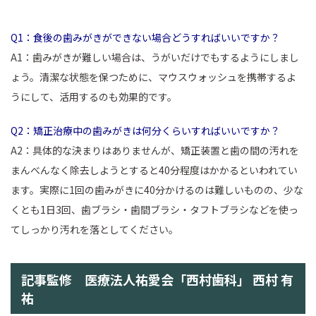
Q1：食後の歯みがきができない場合どうすればいいですか？
A1：歯みがきが難しい場合は、うがいだけでもするようにしまし
ょう。清潔な状態を保つために、マウスウォッシュを携帯するよ
うにして、活用するのも効果的です。
Q2：矯正治療中の歯みがきは何分くらいすればいいですか？
A2：具体的な決まりはありませんが、矯正装置と歯の間の汚れを
まんべんなく除去しようとすると40分程度はかかるといわれてい
ます。実際に1回の歯みがきに40分かけるのは難しいものの、少な
くとも1日3回、歯ブラシ・歯間ブラシ・タフトブラシなどを使っ
てしっかり汚れを落としてください。
記事監修 医療法人祐愛会「西村歯科」 西村 有
祐