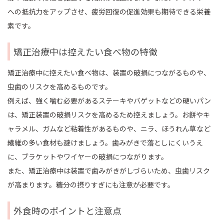
への抵抗力をアップさせ、疲労回復の促進効果も期待できる栄養
素です。
矯正治療中は控えたい食べ物の特徴
矯正治療中に控えたい食べ物は、装置の破損につながるものや、
虫歯のリスクを高めるものです。
例えば、強く噛む必要があるステーキやバゲットなどの硬いパン
は、矯正装置の破損リスクを高めるため控えましょう。お餅やキ
ャラメル、ガムなど粘着性があるものや、ニラ、ほうれん草など
繊維の多い食材も避けましょう。歯みがきで落としにくいうえ
に、ブラケットやワイヤーの破損につながります。
また、矯正治療中は装置で歯みがきがしづらいため、虫歯リスク
が高まります。糖分の摂りすぎにも注意が必要です。
外食時のポイントと注意点