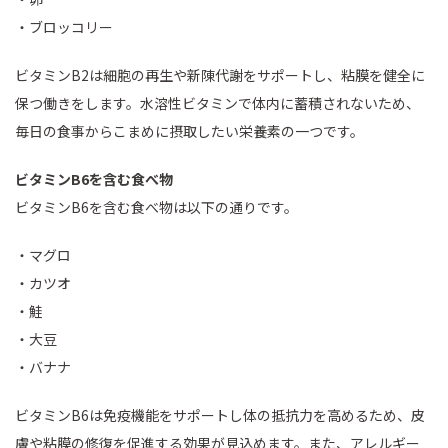
・ブロッコリー
ビタミンB2は細胞の再生や新陳代謝をサポートし、粘膜を健全に
保つ働きをします。水溶性ビタミンで体内に蓄積されないため、
毎日の食事からこまめに摂取したい栄養素の一つです。
ビタミンB6を含む食べ物
ビタミンB6を含む食べ物は以下の通りです。
・マグロ
・カツオ
・鮭
・大豆
・バナナ
ビタミンB6は免疫機能をサポートし体の抵抗力を高めるため、皮
膚や粘膜の修復を促進する効果が見込めます。また、アレルギー