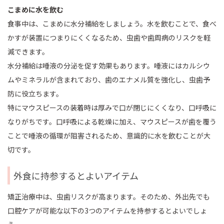
こまめに水を飲む
食事中は、こまめに水分補給をしましょう。水を飲むことで、食べ
かすが装置につまりにくくなるため、虫歯や歯周病のリスクを軽
減できます。
水分補給は唾液の分泌を促す効果もあります。唾液にはカルシウ
ムやミネラルが含まれており、歯のエナメル質を強化し、虫歯予
防に役立ちます。
特にマウスピースの装着時は厚みで口が閉じにくくなり、口呼吸に
なりがちです。口呼吸による乾燥に加え、マウスピースが歯を覆う
ことで唾液の循環が阻害されるため、意識的に水を飲むことが大
切です。
外食に持参するとよいアイテム
矯正治療中は、虫歯リスクが高まります。そのため、外出先でも
口腔ケアが可能な以下の3つのアイテムを持参するとよいでしょ