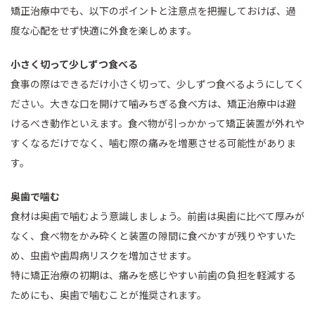
矯正治療中でも、以下のポイントと注意点を把握しておけば、過
度な心配をせず快適に外食を楽しめます。
小さく切って少しずつ食べる
食事の際はできるだけ小さく切って、少しずつ食べるようにしてく
ださい。大きな口を開けて噛みちぎる食べ方は、矯正治療中は避
けるべき動作といえます。食べ物が引っかかって矯正装置が外れや
すくなるだけでなく、噛む際の痛みを増悪させる可能性がありま
す。
奥歯で噛む
食材は奥歯で噛むよう意識しましょう。前歯は奥歯に比べて厚みが
なく、食べ物をかみ砕くと装置の隙間に食べかすが残りやすいた
め、虫歯や歯周病リスクを増加させます。
特に矯正治療の初期は、痛みを感じやすい前歯の負担を軽減する
ためにも、奥歯で噛むことが推奨されます。