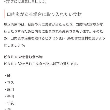
べすぎには注意しましょう。
口内炎がある場合に取り入れたい食材
矯正治療中は、粘膜や舌に装置が当たったり、口腔内の環境が変
わったりするため口内炎に悩まされる患者さまもいます。そのた
め、口内炎の治癒を助けるビタミンB2・B6を含む食材を選ぶよう
にしましょう。
ビタミンB2を含む食べ物
ビタミンB2を含む主な食べ物は以下の通りです。
・鮭
・マス
・豚肉
・牛肉
・牛乳
・卵