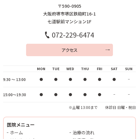
〒590-0905
大阪府堺市堺区鉄砲町16-1
七道駅前マンション1F
072-229-6474
アクセス
MON
TUE
WED
THU
FRI
SAT
SUN
9:30 ～ 13:00
●
●
●
●
●
●
−
15:00～19:30
●
●
●
●
●
−
−
※土曜 13:00まで 休診日 日曜・祝日
医院メニュー
ホーム
治療の流れ