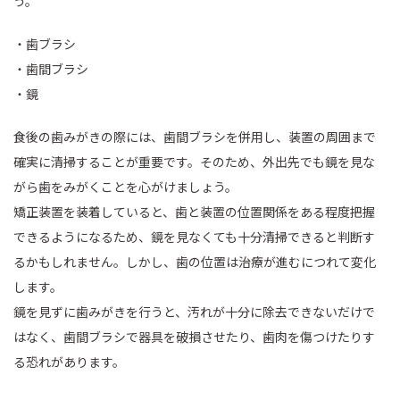
う。
・歯ブラシ
・歯間ブラシ
・鏡
食後の歯みがきの際には、歯間ブラシを併用し、装置の周囲まで
確実に清掃することが重要です。そのため、外出先でも鏡を見な
がら歯をみがくことを心がけましょう。
矯正装置を装着していると、歯と装置の位置関係をある程度把握
できるようになるため、鏡を見なくても十分清掃できると判断す
るかもしれません。しかし、歯の位置は治療が進むにつれて変化
します。
鏡を見ずに歯みがきを行うと、汚れが十分に除去できないだけで
はなく、歯間ブラシで器具を破損させたり、歯肉を傷つけたりす
る恐れがあります。