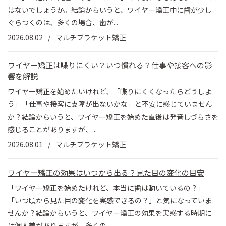
はないでしょうか。結論からいうと、ワイヤー矯正中に歯が少し
ぐらつくのは、多くの場合、歯が...
2026.08.02
マルチブラケット矯正
ワイヤー矯正は喋りにくい？いつ慣れる？仕事や接客への影
響を解説
ワイヤー矯正を始めたいけれど、「喋りにくくなったらどうしよ
う」「仕事や接客に支障が出ないかな」と不安に感じていません
か？結論からいうと、ワイヤー矯正を始めた直後は発音しづらさを
感じることがありますが、...
2026.08.01
マルチブラケット矯正
ワイヤー矯正の効果はいつから出る？見た目の変化の目安
「ワイヤー矯正を始めたけれど、本当に歯は動いているの？」
「いつ頃から見た目の変化を実感できるの？」と気になっていま
せんか？結論からいうと、ワイヤー矯正の効果を実感する時期に
は個人差がありますが、多くの...