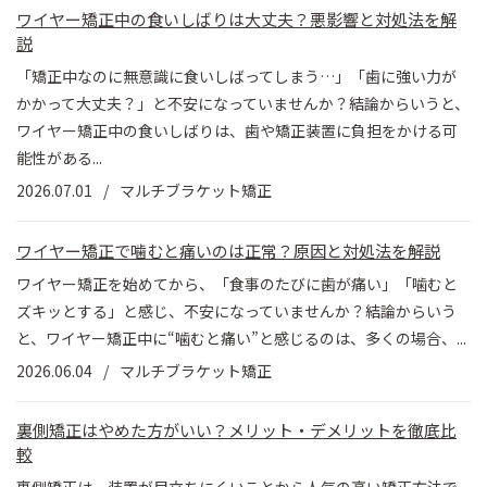
ワイヤー矯正中の食いしばりは大丈夫？悪影響と対処法を解
説
「矯正中なのに無意識に食いしばってしまう…」「歯に強い力が
かかって大丈夫？」と不安になっていませんか？結論からいうと、
ワイヤー矯正中の食いしばりは、歯や矯正装置に負担をかける可
能性がある...
2026.07.01
マルチブラケット矯正
ワイヤー矯正で噛むと痛いのは正常？原因と対処法を解説
ワイヤー矯正を始めてから、「食事のたびに歯が痛い」「噛むと
ズキッとする」と感じ、不安になっていませんか？結論からいう
と、ワイヤー矯正中に“噛むと痛い”と感じるのは、多くの場合、...
2026.06.04
マルチブラケット矯正
裏側矯正はやめた方がいい？メリット・デメリットを徹底比
較