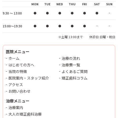
MON
TUE
WED
THU
FRI
SAT
SUN
9:30 ～ 13:00
●
●
●
●
●
●
−
15:00～19:30
●
●
●
●
●
−
−
※土曜 13:00まで 休診日 日曜・祝日
医院メニュー
ホーム
治療の流れ
はじめての方へ
治療費一覧
当院の特徴
よくあるご質問
医院案内・スタッフ紹介
矯正歯科コラム
アクセス
お問い合わせ
治療メニュー
治療案内
大人の矯正歯科治療