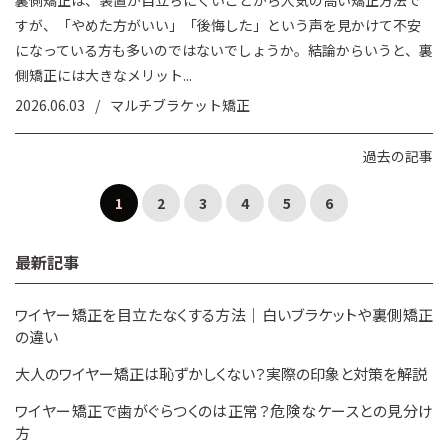
裏側矯正は、装置が目立ちにくいことから人気の高い矯正方法で
すが、「やめた方がいい」「後悔した」という声を見かけて不安
になっている方も多いのではないでしょうか。結論からいうと、裏
側矯正には大きなメリット...
2026.06.03
マルチブラケット矯正
過去の記事
1
2
3
4
5
6
最新記事
ワイヤー矯正を目立たなくする方法｜白いブラケットや裏側矯正
の違い
大人のワイヤー矯正は恥ずかしくない？実際の印象と対策を解説
ワイヤー矯正で歯がぐらつくのは正常？危険なケースとの見分け
方