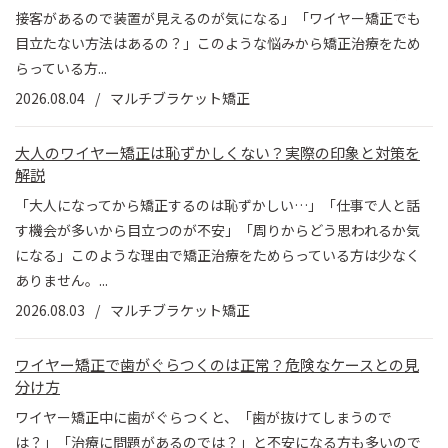
接客があるので装置が見えるのが気になる」「ワイヤー矯正でも
目立たない方法はあるの？」このような悩みから矯正治療をため
らっている方...
2026.08.04
マルチブラケット矯正
大人のワイヤー矯正は恥ずかしくない？実際の印象と対策を
解説
「大人になってから矯正するのは恥ずかしい…」「仕事で人と話
す機会が多いから目立つのが不安」「周りからどう思われるか気
になる」このような理由で矯正治療をためらっている方は少なく
ありません。...
2026.08.03
マルチブラケット矯正
ワイヤー矯正で歯がぐらつくのは正常？危険なケースとの見
分け方
ワイヤー矯正中に歯がぐらつくと、「歯が抜けてしまうので
は？」「治療に問題があるのでは？」と不安になる方も多いので