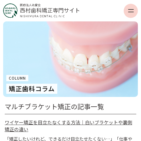
COLUMN
矯正歯科コラム
マルチブラケット矯正の記事一覧
ワイヤー矯正を目立たなくする方法｜白いブラケットや裏側
矯正の違い
「矯正したいけれど、できるだけ目立たせたくない…」「仕事や