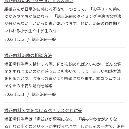
矯正歯科における子供と大人の違い
親御さんが日常的に感じる不安の一つとして、「お子さまの歯の
ゆがみや間隔が気になる」「矯正治療のタイミングや適切な方法
が分からない」といった声があがります。特に、治療の適性期と
いわれる小学生や中学生の成...
2023.11.13
矯正治療一般
矯正歯科治療の相談方法
矯正歯科治療を検討する際、何から始めればよいのか、どんな質
問をすればよいのか戸惑うことも多いでしょう。正しい相談方法
を知ることで、治療への道がより明確になります。本コラムでは、
あなたの不安や疑問を解消...
2023.11.11
矯正治療一般
矯正歯科で気をつけるべきリスクと対策
矯正歯科治療は「歯並びが綺麗になる」「噛み合わせがよくな
る」など多くのメリットが挙げられます。しかしその一方で、治療