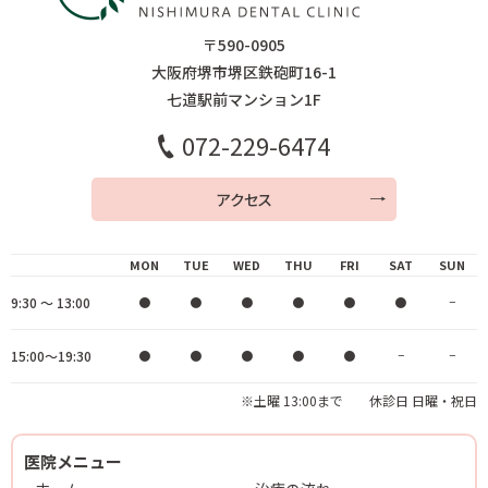
〒590-0905
大阪府堺市堺区鉄砲町16-1
七道駅前マンション1F
072-229-6474
アクセス
MON
TUE
WED
THU
FRI
SAT
SUN
9:30 ～ 13:00
●
●
●
●
●
●
−
15:00～19:30
●
●
●
●
●
−
−
※土曜 13:00まで 休診日 日曜・祝日
医院メニュー