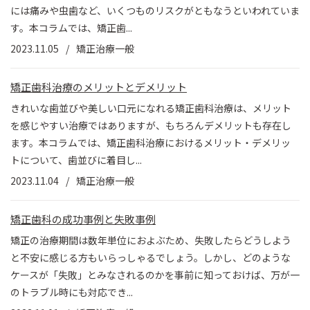
には痛みや虫歯など、いくつものリスクがともなうといわれていま
す。本コラムでは、矯正歯...
2023.11.05
矯正治療一般
矯正歯科治療のメリットとデメリット
きれいな歯並びや美しい口元になれる矯正歯科治療は、メリット
を感じやすい治療ではありますが、もちろんデメリットも存在し
ます。本コラムでは、矯正歯科治療におけるメリット・デメリッ
トについて、歯並びに着目し...
2023.11.04
矯正治療一般
矯正歯科の成功事例と失敗事例
矯正の治療期間は数年単位におよぶため、失敗したらどうしよう
と不安に感じる方もいらっしゃるでしょう。しかし、どのような
ケースが「失敗」とみなされるのかを事前に知っておけば、万が一
のトラブル時にも対応でき...