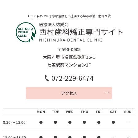
お口に合わせた丁寧な治療をご提供する堺市の矯正歯科医院
〒590-0905
大阪府堺市堺区鉄砲町16-1
七道駅前マンション1F
072-229-6474
アクセス
MON
TUE
WED
THU
FRI
SAT
SUN
9:30 ～ 13:00
●
●
●
●
●
●
−
15:00～19:30
●
●
●
●
●
−
−