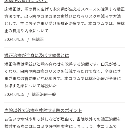
床矯正の費用について
床矯正は、顎の骨を広げて永久歯が生えるスペースを確保する矯正
方法です。出っ歯やガタガタの歯並びになるリスクを減らす方法
として、主にお子さまが受ける矯正治療です。本コラムでは、床矯
正の費用や内訳について...
2024.04.16
床矯正
矯正治療が全身に及ぼす効果とは
矯正治療は歯並びと噛み合わせを改善する治療です。口元が美し
くなり、虫歯や歯周病のリスクを低減するだけでなく、全身にさ
まざまな改善効果が見込めます。本コラムでは矯正治療が全身に
及ぼす効果について解説いた...
2024.04.15
矯正治療一般
当院以外で治療を検討する際のポイント
お住いの地域や引っ越しなどが理由で、当院以外での矯正治療を
検討する際には口コミや評判を参考にしましょう。本コラムで