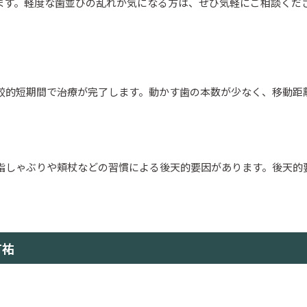
ます。軽度な歯並びの乱れが気になる方は、ぜひ気軽にご相談くだ
比較的短期間で治療が完了します。動かす歯の本数が少なく、移動距
。
、指しゃぶりや頬杖などの習慣による後天的要因があります。後天的
有祐