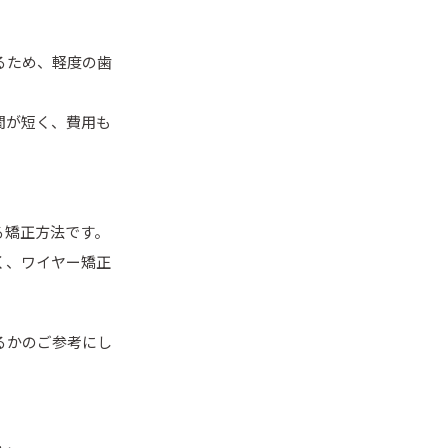
るため、軽度の歯
間が短く、費用も
る矯正方法です。
く、ワイヤー矯正
るかのご参考にし