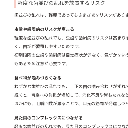
軽度な歯並びの乱れを放置するリスク
歯並びの乱れは、軽度であってもさまざまなリスクがあり
虫歯や歯周病のリスクが高まる
軽度な歯並びの乱れでも、虫歯や歯周病のリスクは高まり
く、歯垢が蓄積しやすいためです。
初期段階の虫歯や歯周病は自覚症状が少なく、気づかない
もあるため注意が必要です。
食べ物が噛みづらくなる
わずかな歯並びの乱れでも、上下の歯の噛み合わせがずれ
続くと、胃腸への負担が増加して、消化不良や胃もたれな
ほかにも、咀嚼回数が減ることで、口元の筋肉が発達しづ
見た目のコンプレックスにつながる
軽度な歯並びの乱れでも、見た目のコンプレックスにつな