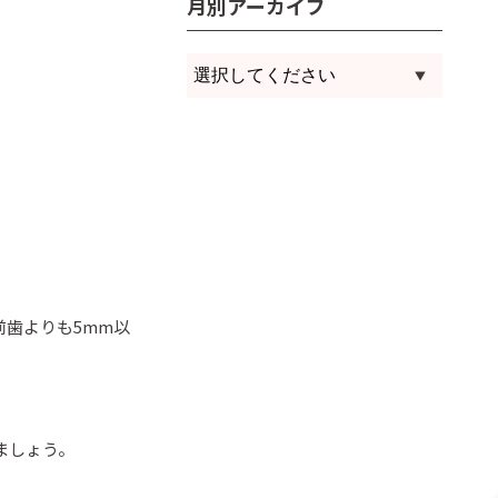
月別アーカイブ
歯よりも5mm以
ましょう。