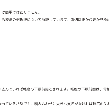
断は簡単ではありません。
、治療法の選択肢について解説しています。歯列矯正が必要か見極
っ込んでいれば軽度の下顎前突とされます。軽度の下顎前突は、骨
なっている状態でも、噛み合わせに大きな支障がなければ軽度の乱