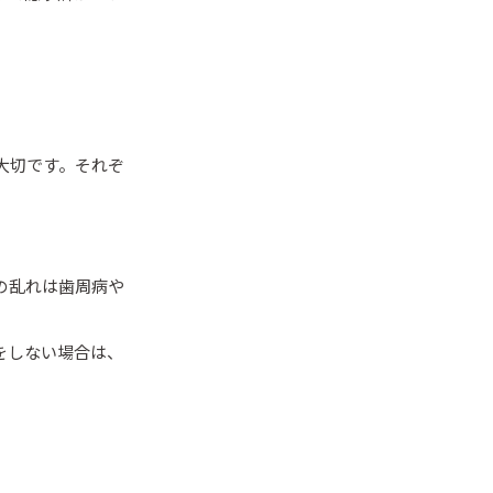
。
大切です。それぞ
の乱れは歯周病や
をしない場合は、