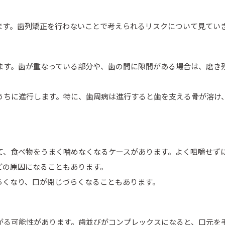
ます。歯列矯正を行わないことで考えられるリスクについて見てい
ます。歯が重なっている部分や、歯の間に隙間がある場合は、磨き
うちに進行します。特に、歯周病は進行すると歯を支える骨が溶け
て、食べ物をうまく噛めなくなるケースがあります。よく咀嚼せず
どの原因になることもあります。
らくなり、口が閉じづらくなることもあります。
がる可能性があります。歯並びがコンプレックスになると、口元を