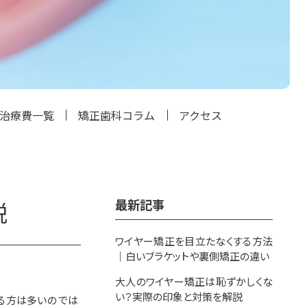
治療費一覧
矯正歯科コラム
アクセス
最新記事
説
ワイヤー矯正を目立たなくする方法
｜白いブラケットや裏側矯正の違い
大人のワイヤー矯正は恥ずかしくな
い？実際の印象と対策を解説
る方は多いのでは