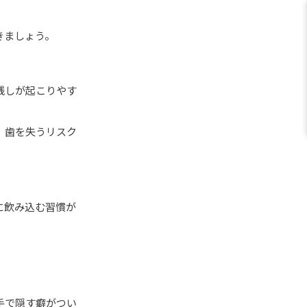
きましょう。
残しが起こりやす
、歯を失うリスク
に飲み込む習慣が
手で隠す癖がつい