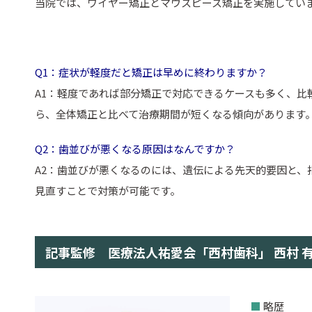
当院では、ワイヤー矯正とマウスピース矯正を実施してい
Q1：症状が軽度だと矯正は早めに終わりますか？
A1：軽度であれば部分矯正で対応できるケースも多く、
ら、全体矯正と比べて治療期間が短くなる傾向があります
Q2：歯並びが悪くなる原因はなんですか？
A2：歯並びが悪くなるのには、遺伝による先天的要因と
見直すことで対策が可能です。
記事監修 医療法人祐愛会「西村歯科」 西村 
■
略歴