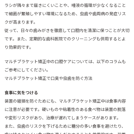
ラシが隅々まで届きにくいことや、唾液の循環が少なくなること
で細菌が繁殖しやすい環境になるため、虫歯や歯周病の発症リス
クが高まります。
従って、日々の歯みがきを徹底して口腔内を清潔に保つことが大切
です。また、定期的な歯科医院でのクリーニングも併用するとよ
り効果的です。
マルチブラケット矯正中の口腔ケアについては、以下のコラムも
ご参考にしてください。
マルチブラケット矯正で口臭や虫歯を防ぐ方法
食事に気をつける
装置の破損を防ぐためにも、マルチブラケット矯正中は食事内容
に注意が必要です。硬いものや粘着性のある食べ物は装置の脱落
や変形リスクがあり、治療が遅れてしまうケースがあります。
また、虫歯のリスクを下げるために糖分の多い食事を避けたり、