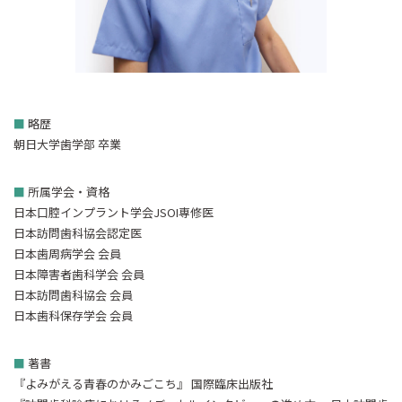
■
略歴
朝日大学歯学部 卒業
■
所属学会・資格
日本口腔インプラント学会JSOI専修医
日本訪問歯科協会認定医
日本歯周病学会 会員
日本障害者歯科学会 会員
日本訪問歯科協会 会員
日本歯科保存学会 会員
■
著書
『よみがえる青春のかみごこち』 国際臨床出版社