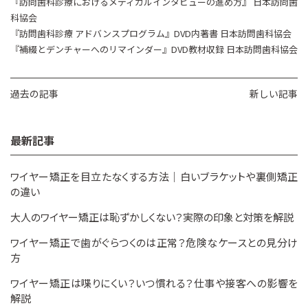
『訪問歯科診療におけるメディカルインタビューの進め方』 日本訪問歯
科協会
『訪問歯科診療 アドバンスプログラム』DVD内著書 日本訪問歯科協会
『補綴とデンチャーへのリマインダー』DVD教材収録 日本訪問歯科協会
過去の記事
新しい記事
最新記事
ワイヤー矯正を目立たなくする方法｜白いブラケットや裏側矯正
の違い
大人のワイヤー矯正は恥ずかしくない？実際の印象と対策を解説
ワイヤー矯正で歯がぐらつくのは正常？危険なケースとの見分け
方
ワイヤー矯正は喋りにくい？いつ慣れる？仕事や接客への影響を
解説