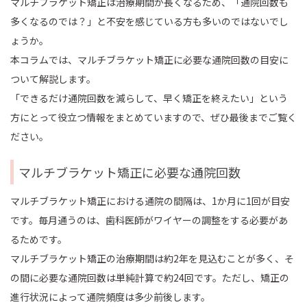
マルチブラケット矯正は治療期間が長くなるため、「通院回数も
多くなるのでは？」と不安を感じている方も多いのではないでし
ょうか。
本コラムでは、マルチブラケット矯正に必要な通院回数の目安に
ついて解説します。
「できるだけ通院回数を減らして、早く矯正を終えたい」という
方にとって役立つ情報をまとめていますので、ぜひ最後までご覧く
ださい。
マルチブラケット矯正に必要な通院回数
マルチブラケット矯正における通院の間隔は、1か月に1回が目安
です。毎月通うのは、歯科医師がワイヤーの調整をする必要があ
るためです。
マルチブラケット矯正の治療期間は約2年を見込むことが多く、そ
の間に必要な通院回数は単純計算で約24回です。ただし、矯正の
進行状況によって通院頻度は多少前後します。