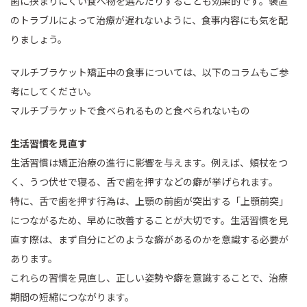
歯に挟まりにくい食べ物を選んだりすることも効果的です。装置
のトラブルによって治療が遅れないように、食事内容にも気を配
りましょう。
マルチブラケット矯正中の食事については、以下のコラムもご参
考にしてください。
マルチブラケットで食べられるものと食べられないもの
生活習慣を見直す
生活習慣は矯正治療の進行に影響を与えます。例えば、頬杖をつ
く、うつ伏せで寝る、舌で歯を押すなどの癖が挙げられます。
特に、舌で歯を押す行為は、上顎の前歯が突出する「上顎前突」
につながるため、早めに改善することが大切です。生活習慣を見
直す際は、まず自分にどのような癖があるのかを意識する必要が
あります。
これらの習慣を見直し、正しい姿勢や癖を意識することで、治療
期間の短縮につながります。