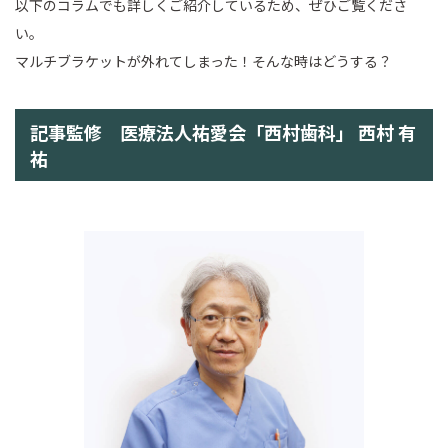
以下のコラムでも詳しくご紹介しているため、ぜひご覧くださ
い。
マルチブラケットが外れてしまった！そんな時はどうする？
記事監修 医療法人祐愛会「西村歯科」 西村 有
祐