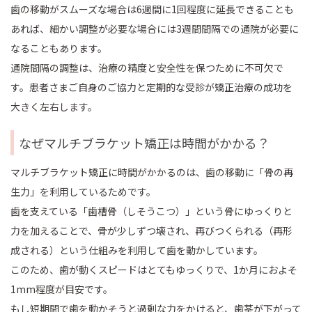
歯の移動がスムーズな場合は6週間に1回程度に延長できることも
あれば、細かい調整が必要な場合には3週間間隔での通院が必要に
なることもあります。
通院間隔の調整は、治療の精度と安全性を保つために不可欠で
す。患者さまご自身のご協力と定期的な受診が矯正治療の成功を
大きく左右します。
なぜマルチブラケット矯正は時間がかかる？
マルチブラケット矯正に時間がかかるのは、歯の移動に「骨の再
生力」を利用しているためです。
歯を支えている「歯槽骨（しそうこつ）」という骨にゆっくりと
力を加えることで、骨が少しずつ壊され、再びつくられる（再形
成される）という仕組みを利用して歯を動かしています。
このため、歯が動くスピードはとてもゆっくりで、1か月におよそ
1mm程度が目安です。
もし短期間で歯を動かそうと過剰な力をかけると、歯茎が下がって