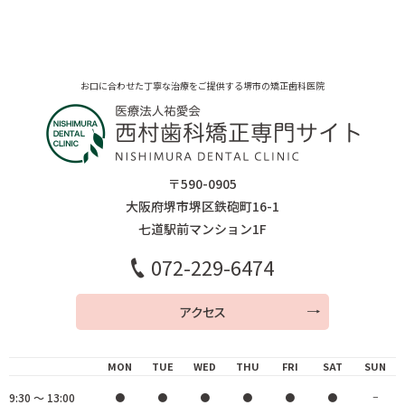
お口に合わせた丁寧な治療をご提供する堺市の矯正歯科医院
〒590-0905
大阪府堺市堺区鉄砲町16-1
七道駅前マンション1F
072-229-6474
アクセス
MON
TUE
WED
THU
FRI
SAT
SUN
9:30 ～ 13:00
●
●
●
●
●
●
−