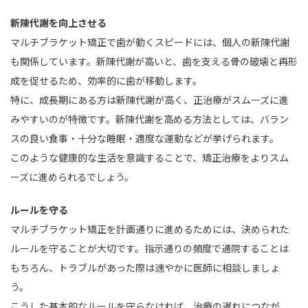
新陳代謝を向上させる
マルチブラケット矯正で歯が動くスピードには、個人の新陳代謝
も関係しています。新陳代謝が高いと、歯を支える骨の破壊と再形
成を促せるため、効率的に歯が移動します。
特に、成長期にある方は新陳代謝が高く、正治療がスムーズに進
みやすいのが特徴です。新陳代謝を高める方法としては、バラン
スの良い食事・十分な睡眠・適度な運動などが挙げられます。
このような健康的な生活を意識することで、矯正治療をよりスム
ーズに進められるでしょう。
ルールを守る
マルチブラケット矯正を計画通りに進めるためには、決められた
ルールを守ることが大切です。指示通りの頻度で通院することは
もちろん、トラブルがあった際は速やかに医師に相談しましょ
う。
こうした基本的なルールを守らなければ、治療の遅れにつなが