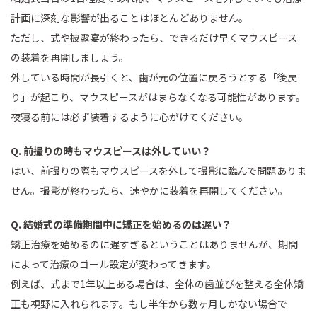
計画に深刻な影響が出ることはほとんどありません。
ただし、式や披露宴が終わったら、できるだけ早くマウスピース
の装着を再開しましょう。
外している時間が長引くと、歯が元の位置に戻ろうとする「後戻
り」が起こり、マウスピースがはまらなくなる可能性があります。
夜寝る前には必ず装着するように心がけてください。
Q. 前撮りの時もマウスピースは外していい？
はい、前撮りの際もマウスピースを外して撮影に臨んで問題ありま
せん。撮影が終わったら、速やかに装着を再開してください。
Q. 結婚式の準備期間中に矯正を始めるのは遅い？
矯正治療を始めるのに遅すぎるということはありませんが、期間
によって治療のゴール設定が変わってきます。
例えば、式まで1年以上ある場合は、全体の歯並びを整える全体矯
正も視野に入れられます。もし半年から数ヶ月しかない場合で