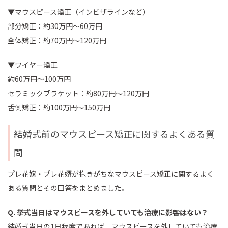
▼マウスピース矯正（インビザラインなど）
部分矯正：約30万円～60万円
全体矯正：約70万円～120万円
▼ワイヤー矯正
約60万円～100万円
セラミックブラケット：約80万円～120万円
舌側矯正：約100万円～150万円
結婚式前のマウスピース矯正に関するよくある質
問
プレ花嫁・プレ花婿が抱きがちなマウスピース矯正に関するよく
ある質問とその回答をまとめました。
Q. 挙式当日はマウスピースを外していても治療に影響はない？
結婚式当日の1日程度であれば、マウスピースを外していても治療