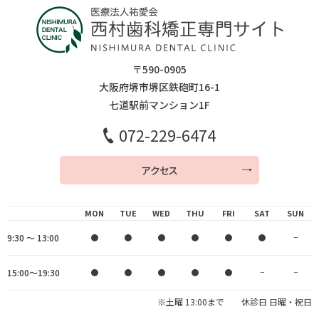
〒590-0905
大阪府堺市堺区鉄砲町16-1
七道駅前マンション1F
072-229-6474
アクセス
MON
TUE
WED
THU
FRI
SAT
SUN
9:30 ～ 13:00
●
●
●
●
●
●
−
15:00～19:30
●
●
●
●
●
−
−
※土曜 13:00まで 休診日 日曜・祝日