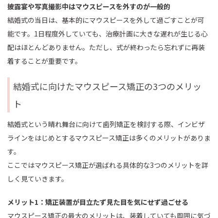
披露宴や写真撮影中はマウスピースを外すのが一般的
結婚式の当日は、基本的にマウスピースを外して過ごすことが可
能です。1日程度外していても、治療計画に大きな遅れが生じる心
配はほとんどありません。ただし、式が終わったら忘れずに再装
着することが重要です。
結婚式に向けたマウスピース矯正の3つのメリッ
ト
結婚式という晴れ舞台に向けて歯列矯正を検討する際、インビザ
ラインをはじめとするマウスピース矯正は多くのメリットがありま
す。
ここではマウスピース矯正が選ばれる具体的な3つのメリットを詳
しく見ていきます。
メリット1：矯正装置が目立たず見た目を気にせず過ごせる
マウスピース矯正の最大のメリットは、装着していても周囲に気づ