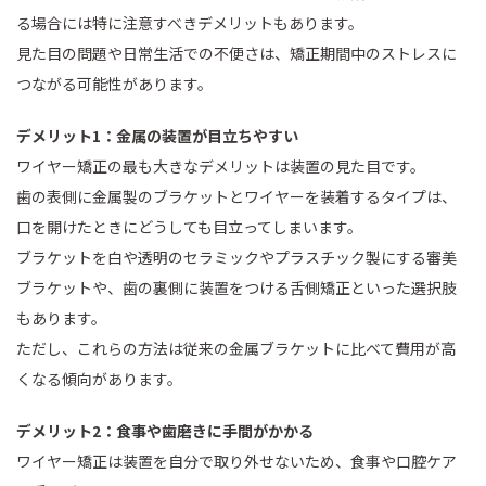
る場合には特に注意すべきデメリットもあります。
見た目の問題や日常生活での不便さは、矯正期間中のストレスに
つながる可能性があります。
デメリット1：金属の装置が目立ちやすい
ワイヤー矯正の最も大きなデメリットは装置の見た目です。
歯の表側に金属製のブラケットとワイヤーを装着するタイプは、
口を開けたときにどうしても目立ってしまいます。
ブラケットを白や透明のセラミックやプラスチック製にする審美
ブラケットや、歯の裏側に装置をつける舌側矯正といった選択肢
もあります。
ただし、これらの方法は従来の金属ブラケットに比べて費用が高
くなる傾向があります。
デメリット2：食事や歯磨きに手間がかかる
ワイヤー矯正は装置を自分で取り外せないため、食事や口腔ケア