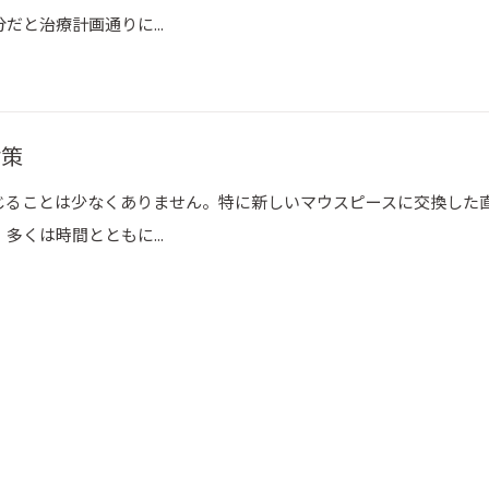
と治療計画通りに...
対策
じることは少なくありません。特に新しいマウスピースに交換した
くは時間とともに...