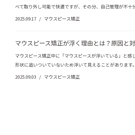
べて取り外し可能で快適ですが、その分、自己管理が不十分だ
2025.09.17
マウスピース矯正
マウスピース矯正が浮く理由とは？原因と
マウスピース矯正中に「マウスピースが浮いている」と感
形状に追いついていないため浮いて見えることがあります。多
2025.09.03
マウスピース矯正