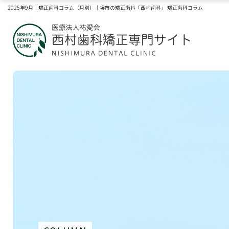
2025年9月｜矯正歯科コラム（月別）｜堺市の矯正歯科「西村歯科」 矯正歯科コラム