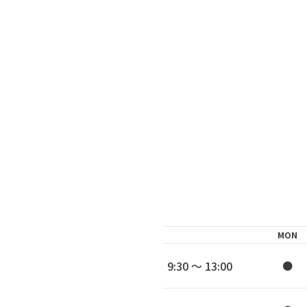
MON
9:30 ～ 13:00
●