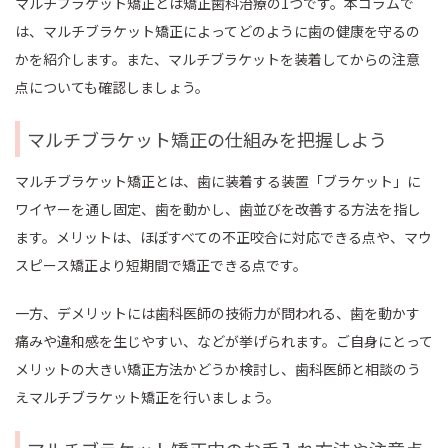
マルチブラケット矯正とは矯正歯科治療の1つです。本コラムで
は、マルチブラケット矯正によってどのように歯の健康を守るの
かを紹介します。また、マルチブラケットを装着してからの注意
点についても確認しましょう。
マルチブラケット矯正の仕組みを把握しよう
マルチブラケット矯正とは、歯に装着する装置「ブラケット」に
ワイヤーを通し固定、歯を動かし、歯並びを改善する方法を指し
ます。メリットは、ほぼすべての不正咬合に対応できる点や、マウ
スピース矯正より短期間で矯正できる点です。
一方、デメリットには歯科医師の技術力が問われる、歯を動かす
痛みや違和感を生じやすい、などが挙げられます。ご自身にとって
メリットの大きい矯正方法かどうか検討し、歯科医師と相談のう
えマルチブラケット矯正を行いましょう。