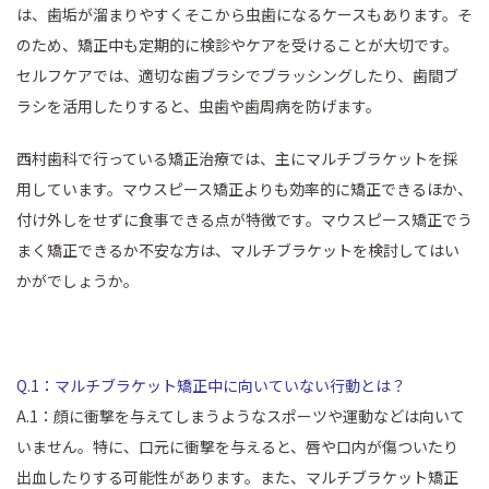
は、歯垢が溜まりやすくそこから虫歯になるケースもあります。そ
のため、矯正中も定期的に検診やケアを受けることが大切です。
セルフケアでは、適切な歯ブラシでブラッシングしたり、歯間ブ
ラシを活用したりすると、虫歯や歯周病を防げます。
西村歯科で行っている矯正治療では、主にマルチブラケットを採
用しています。マウスピース矯正よりも効率的に矯正できるほか、
付け外しをせずに食事できる点が特徴です。マウスピース矯正でう
まく矯正できるか不安な方は、マルチブラケットを検討してはい
かがでしょうか。
Q.1：マルチブラケット矯正中に向いていない行動とは？
A.1：顔に衝撃を与えてしまうようなスポーツや運動などは向いて
いません。特に、口元に衝撃を与えると、唇や口内が傷ついたり
出血したりする可能性があります。また、マルチブラケット矯正