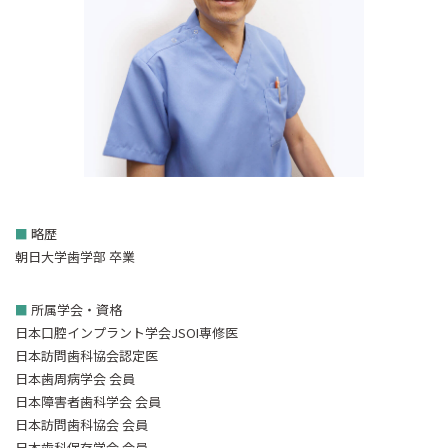
■
略歴
朝日大学歯学部 卒業
■
所属学会・資格
日本口腔インプラント学会JSOI専修医
日本訪問歯科協会認定医
日本歯周病学会 会員
日本障害者歯科学会 会員
日本訪問歯科協会 会員
日本歯科保存学会 会員