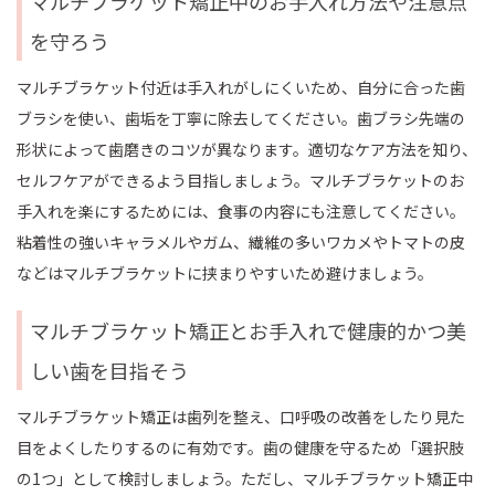
マルチブラケット矯正中のお手入れ方法や注意点
を守ろう
マルチブラケット付近は手入れがしにくいため、自分に合った歯
ブラシを使い、歯垢を丁寧に除去してください。歯ブラシ先端の
形状によって歯磨きのコツが異なります。適切なケア方法を知り、
セルフケアができるよう目指しましょう。マルチブラケットのお
手入れを楽にするためには、食事の内容にも注意してください。
粘着性の強いキャラメルやガム、繊維の多いワカメやトマトの皮
などはマルチブラケットに挟まりやすいため避けましょう。
マルチブラケット矯正とお手入れで健康的かつ美
しい歯を目指そう
マルチブラケット矯正は歯列を整え、口呼吸の改善をしたり見た
目をよくしたりするのに有効です。歯の健康を守るため「選択肢
の1つ」として検討しましょう。ただし、マルチブラケット矯正中