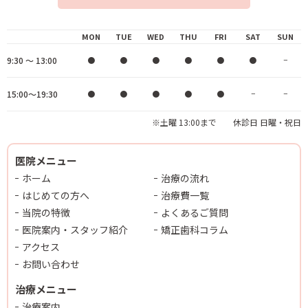
MON
TUE
WED
THU
FRI
SAT
SUN
9:30 ～ 13:00
●
●
●
●
●
●
−
15:00～19:30
●
●
●
●
●
−
−
※土曜 13:00まで 休診日 日曜・祝日
医院メニュー
ホーム
治療の流れ
はじめての方へ
治療費一覧
当院の特徴
よくあるご質問
医院案内・スタッフ紹介
矯正歯科コラム
アクセス
お問い合わせ
治療メニュー
治療案内