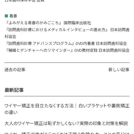
■
著書
『よみがえる青春のかみごこち』 国際臨床出版社
『訪問歯科診療におけるメディカルインタビューの進め方』 日本訪問歯
科協会
『訪問歯科診療 アドバンスプログラム』DVD内著書 日本訪問歯科協会
『補綴とデンチャーへのリマインダー』DVD教材収録 日本訪問歯科協会
過去の記事
新しい記事
最新記事
ワイヤー矯正を目立たなくする方法｜白いブラケットや裏側矯正
の違い
大人のワイヤー矯正は恥ずかしくない？実際の印象と対策を解説