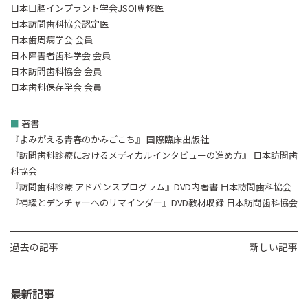
日本口腔インプラント学会JSOI専修医
日本訪問歯科協会認定医
日本歯周病学会 会員
日本障害者歯科学会 会員
日本訪問歯科協会 会員
日本歯科保存学会 会員
■
著書
『よみがえる青春のかみごこち』 国際臨床出版社
『訪問歯科診療におけるメディカルインタビューの進め方』 日本訪問歯
科協会
『訪問歯科診療 アドバンスプログラム』DVD内著書 日本訪問歯科協会
『補綴とデンチャーへのリマインダー』DVD教材収録 日本訪問歯科協会
過去の記事
新しい記事
最新記事