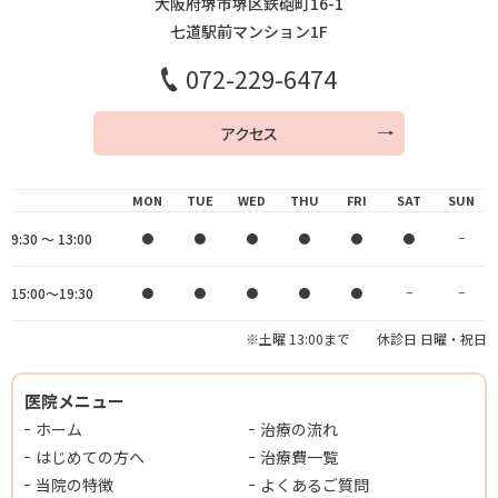
大阪府堺市堺区鉄砲町16-1
七道駅前マンション1F
072-229-6474
アクセス
MON
TUE
WED
THU
FRI
SAT
SUN
9:30 ～ 13:00
●
●
●
●
●
●
−
15:00～19:30
●
●
●
●
●
−
−
※土曜 13:00まで 休診日 日曜・祝日
医院メニュー
ホーム
治療の流れ
はじめての方へ
治療費一覧
当院の特徴
よくあるご質問