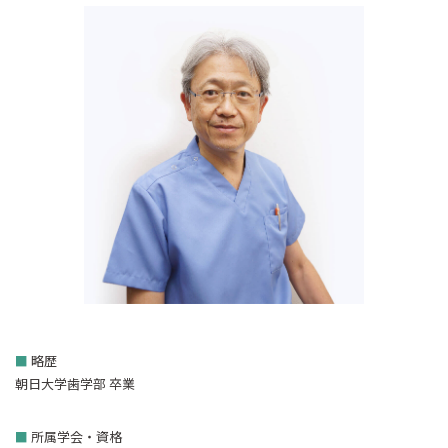
■
略歴
朝日大学歯学部 卒業
■
所属学会・資格