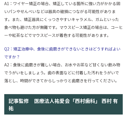
A1：ワイヤー矯正の場合、矯正している箇所に強い力がかかる固
いパンやせんべいなどは器具の破損につながる可能性がありま
す。また、矯正器具にくっつきやすいキャラメル、ガムといった
食べ物も避けた方が無難です。マウスピース矯正の場合は、コーヒ
ーや紅茶などでマウスピースが着色する可能性があります。
Q2：矯正治療中、食後に歯磨きができないときはどうすればよい
ですか？
A2：食後に歯磨きが難しい場合、お水やお茶など甘くない飲み物
でうがいをしましょう。歯の表面などに付着した汚れをうがいで
落とし、時間ができてからしっかりと歯磨きを行ってください。
記事監修 医療法人祐愛会「西村歯科」 西村 有
祐