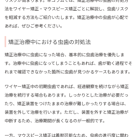
リスクが高まります。本コラムでは、矯正治療中の虫歯の対処方
法をワイヤー矯正・マウスピース矯正ごとに解説し、虫歯リスク
を軽減する方法もご紹介いたします。矯正治療中の虫歯が心配で
あれば、ぜひご参考ください。
矯正治療中における虫歯の対処法
矯正治療中に虫歯になった場合、基本的に虫歯治療を優先しま
す。治療中に虫歯になってしまうこともあれば、歯が動く過程でそ
れまで確認できなかった箇所に虫歯が見つかるケースもあります。
ワイヤー矯正中の初期虫歯であれば、経過観察を続けながら矯正
治療を続行する場合もあります。しっかりとした治療が必要だっ
たり、矯正装置をつけたままの治療が難しかったりする場合は、
装置を外して治療を行います。ただし、装置を外すと矯正治療が
中断するため、治療期間が長くなるのが一般的です。
一方、マウスピース矯正は着脱可能なため、虫歯の進行度に関わ