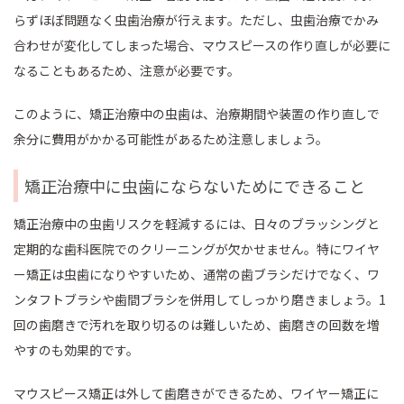
らずほぼ問題なく虫歯治療が行えます。ただし、虫歯治療でかみ
合わせが変化してしまった場合、マウスピースの作り直しが必要に
なることもあるため、注意が必要です。
このように、矯正治療中の虫歯は、治療期間や装置の作り直しで
余分に費用がかかる可能性があるため注意しましょう。
矯正治療中に虫歯にならないためにできること
矯正治療中の虫歯リスクを軽減するには、日々のブラッシングと
定期的な歯科医院でのクリーニングが欠かせません。特にワイヤ
ー矯正は虫歯になりやすいため、通常の歯ブラシだけでなく、ワ
ンタフトブラシや歯間ブラシを併用してしっかり磨きましょう。1
回の歯磨きで汚れを取り切るのは難しいため、歯磨きの回数を増
やすのも効果的です。
マウスピース矯正は外して歯磨きができるため、ワイヤー矯正に