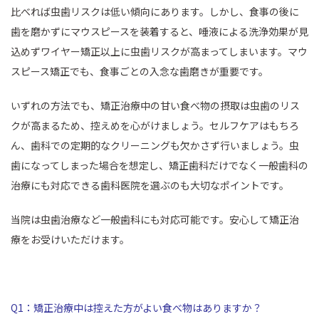
比べれば虫歯リスクは低い傾向にあります。しかし、食事の後に
歯を磨かずにマウスピースを装着すると、唾液による洗浄効果が見
込めずワイヤー矯正以上に虫歯リスクが高まってしまいます。マウ
スピース矯正でも、食事ごとの入念な歯磨きが重要です。
いずれの方法でも、矯正治療中の甘い食べ物の摂取は虫歯のリス
クが高まるため、控えめを心がけましょう。セルフケアはもちろ
ん、歯科での定期的なクリーニングも欠かさず行いましょう。虫
歯になってしまった場合を想定し、矯正歯科だけでなく一般歯科の
治療にも対応できる歯科医院を選ぶのも大切なポイントです。
当院は虫歯治療など一般歯科にも対応可能です。安心して矯正治
療をお受けいただけます。
Q1：矯正治療中は控えた方がよい食べ物はありますか？