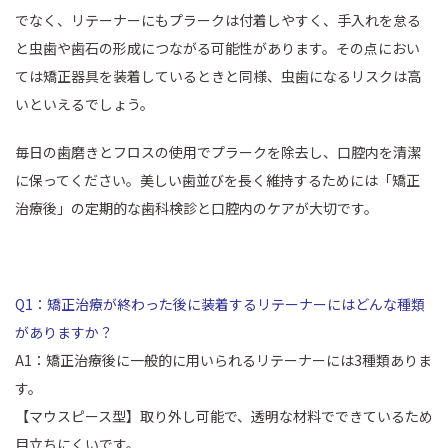
でなく、リテーナーにもプラークは付着しやすく、手入れを怠る
と虫歯や歯石の形成につながる可能性があります。その点におい
ては矯正器具を装着しているときと同様、虫歯になるリスクは高
いといえるでしょう。
毎日の歯磨きとフロスの使用でプラークを除去し、口腔内を清潔
に保ってください。美しい歯並びを長く維持するためには「矯正
治療後」の定期的な歯科検診と口腔内のケアが大切です。
Q1：矯正治療が終わった後に装着するリテーナーにはどんな種類
がありますか？
A1：矯正治療後に一般的に用いられるリテーナーには3種類ありま
す。
【マウスピース型】取り外し可能で、透明な材料でできているため
目立ちにくいです。