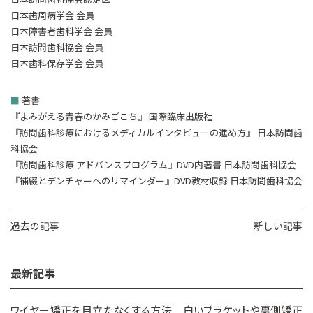
日本歯周病学会 会員
日本障害者歯科学会 会員
日本訪問歯科協会 会員
日本歯科保存学会 会員
■
著書
『よみがえる青春のかみごこち』 国際臨床出版社
『訪問歯科診療におけるメディカルインタビューの進め方』 日本訪問歯
科協会
『訪問歯科診療 アドバンスプログラム』DVD内著書 日本訪問歯科協会
『補綴とデンチャーへのリマインダー』DVD教材収録 日本訪問歯科協会
過去の記事
新しい記事
最新記事
ワイヤー矯正を目立たなくする方法｜白いブラケットや裏側矯正