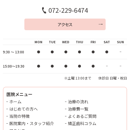
072-229-6474
アクセス
MON
TUE
WED
THU
FRI
SAT
SUN
9:30 ～ 13:00
●
●
●
●
●
●
−
15:00～19:30
●
●
●
●
●
−
−
※土曜 13:00まで 休診日 日曜・祝日
医院メニュー
ホーム
治療の流れ
はじめての方へ
治療費一覧
当院の特徴
よくあるご質問
医院案内・スタッフ紹介
矯正歯科コラム