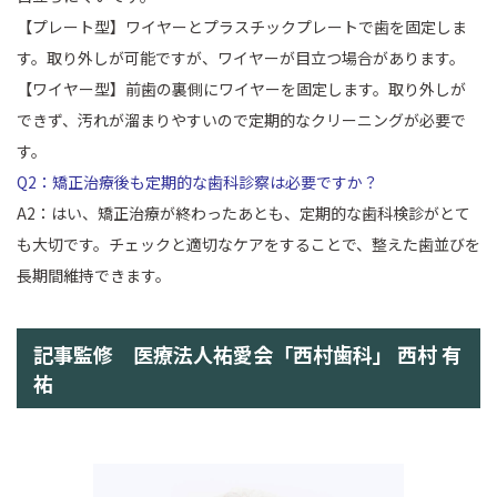
【プレート型】ワイヤーとプラスチックプレートで歯を固定しま
す。取り外しが可能ですが、ワイヤーが目立つ場合があります。
【ワイヤー型】前歯の裏側にワイヤーを固定します。取り外しが
できず、汚れが溜まりやすいので定期的なクリーニングが必要で
す。
Q2：矯正治療後も定期的な歯科診察は必要ですか？
A2：はい、矯正治療が終わったあとも、定期的な歯科検診がとて
も大切です。チェックと適切なケアをすることで、整えた歯並びを
長期間維持できます。
記事監修 医療法人祐愛会「西村歯科」 西村 有
祐