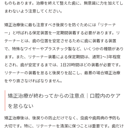
ものもあります。治療を終えて整えた歯に、無意識に力を加えてし
まわないよう注意してください。
矯正治療後に最も注意すべき後戻りを防ぐためには「リテーナ
ー」と呼ばれる保定装置を一定期間装着する必要があります。リ
テーナーとは、歯の位置を安定させるために歯に装着する装置
で、特殊なワイヤーやプラスチック製など、いくつかの種類があり
ます。また、リテーナー装着による保定期間は、通常1～3年程度
とされ、歯が安定するまでは、1日20時間ほどの装着が必要です。
リテーナーの装着を怠ると後戻りを起こし、最悪の場合矯正治療
をやり直さなければなりません。
矯正治療が終わってからの注意点｜口腔内のケア
を怠らない
矯正治療後は、後戻りの防止だけでなく、虫歯や歯周病の予防も
大切です。特に、リテーナーを清潔に保つことは重要です。歯だけ