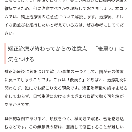
に戻ってしまう可能性があります。美しい歯並びと口腔内の健康を
維持するため、何に注意すべきかを理解しておきましょう。本コラ
ムでは、矯正治療後の注意点について解説します。治療後、キレ
イな歯並びを維持したいと考えている方は、ぜひ参考にしてくだ
さい。
矯正治療が終わってからの注意点｜「後戻り」に
気をつける
矯正治療後に気をつけて欲しい事象の一つとして、歯が元の位置
に戻ってしまうことです。これは「後戻り」と呼ばれ、治療期間に
関わらず、誰にでも起こりえる現象です。矯正治療後の歯はまだ安
定しておらず、日常生活におけるさまざまな負荷で動く可能性が
あるからです。
具体的な例であげると、頬杖をつく、横向きで寝る、唇を巻き込
むなどです。この無意識の癖は、意識して修正することが難しい