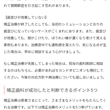
れて顎関節症を引き起こす恐れがあります。
【歯並びが改善していない】
矯正治療が終了したとしても、当初のシミュレーションどおりの
歯並びになっていないケースがごくまれにあります。また、歯並び
が改善しても、頬がこけたり、ほうれい線が濃くなり老けて見える
事例もあります。治療途中でも違和感を覚えたり、気になる点が生
じた場合は、早めに相談するよう心がけましょう。
もし矯正治療が失敗してしまった場合は、担当の歯科医師に相談
するのはもちろん、必要があればセカンドオピニオンも検討して
ください。今後の対応方針や再治療についても話し合いましょう。
矯正歯科が成功したと判断できるポイント5つ
矯正治療は患者さまにとって、さまざまなメリットをもたらしてく
れる治療です。以下では矯正治療のメリットを5つ挙げています。