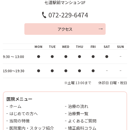
七道駅前マンション1F
072-229-6474
アクセス
MON
TUE
WED
THU
FRI
SAT
SUN
9:30 ～ 13:00
●
●
●
●
●
●
−
15:00～19:30
●
●
●
●
●
−
−
※土曜 13:00まで 休診日 日曜・祝日
医院メニュー
ホーム
治療の流れ
はじめての方へ
治療費一覧
当院の特徴
よくあるご質問
医院案内・スタッフ紹介
矯正歯科コラム