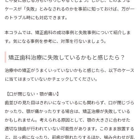
と不安に感じる方もいらっしゃるでしょう。しかし、どのような
ケースが「失敗」とみなされるのかを事前に知っておけば、万が一
のトラブル時にも対応できます。
本コラムでは、矯正歯科の成功事例と失敗事例について紹介しま
す。気になる事例を参考に、対策を行ないましょう。
矯正歯科治療に失敗しているかもと感じたら？
治療中の矯正がうまくいっていないかもと感じたら、以下のケース
に当てはまっていないかチェックしてください。
【口が閉じない・顎が痛い】
歯並びの見た目はきれいになっているにも関わらず、口が閉じづら
かったり、顎が痛かったりする場合は、矯正治療が失敗している
かもしれません。考えられる原因として、顎の大きさに合わせた
適切な抜歯が行われていない可能性があります。このまま放置する
と、出っ歯になったり、前歯が倒れたりするほか、噛み合わせが乱