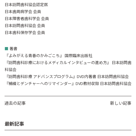
日本訪問歯科協会認定医
日本歯周病学会 会員
日本障害者歯科学会 会員
日本訪問歯科協会 会員
日本歯科保存学会 会員
■
著書
『よみがえる青春のかみごこち』 国際臨床出版社
『訪問歯科診療におけるメディカルインタビューの進め方』 日本訪問歯
科協会
『訪問歯科診療 アドバンスプログラム』DVD内著書 日本訪問歯科協会
『補綴とデンチャーへのリマインダー』DVD教材収録 日本訪問歯科協会
過去の記事
新しい記事
最新記事