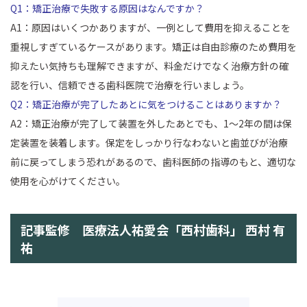
Q1：矯正治療で失敗する原因はなんですか？
A1：原因はいくつかありますが、一例として費用を抑えることを
重視しすぎているケースがあります。矯正は自由診療のため費用を
抑えたい気持ちも理解できますが、料金だけでなく治療方針の確
認を行い、信頼できる歯科医院で治療を行いましょう。
Q2：矯正治療が完了したあとに気をつけることはありますか？
A2：矯正治療が完了して装置を外したあとでも、1〜2年の間は保
定装置を装着します。保定をしっかり行なわないと歯並びが治療
前に戻ってしまう恐れがあるので、歯科医師の指導のもと、適切な
使用を心がけてください。
記事監修 医療法人祐愛会「西村歯科」 西村 有
祐