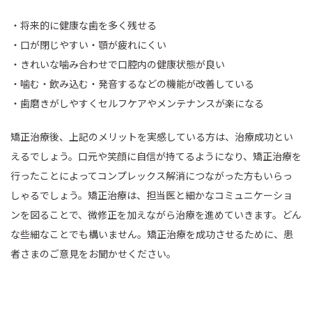
・将来的に健康な歯を多く残せる
・口が閉じやすい・顎が疲れにくい
・きれいな噛み合わせで口腔内の健康状態が良い
・噛む・飲み込む・発音するなどの機能が改善している
・歯磨きがしやすくセルフケアやメンテナンスが楽になる
矯正治療後、上記のメリットを実感している方は、治療成功とい
えるでしょう。口元や笑顔に自信が持てるようになり、矯正治療を
行ったことによってコンプレックス解消につながった方もいらっ
しゃるでしょう。矯正治療は、担当医と細かなコミュニケーショ
ンを図ることで、微修正を加えながら治療を進めていきます。どん
な些細なことでも構いません。矯正治療を成功させるために、患
者さまのご意見をお聞かせください。