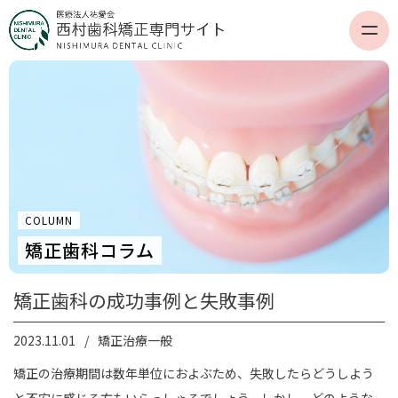
COLUMN
矯正歯科コラム
矯正歯科の成功事例と失敗事例
2023.11.01
矯正治療一般
矯正の治療期間は数年単位におよぶため、失敗したらどうしよう