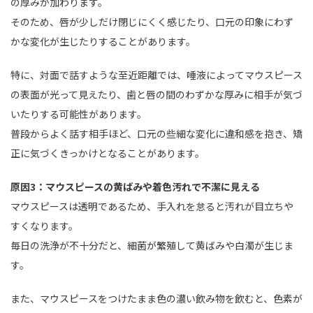
の厚みが加わります。
そのため、唇が少しだけ閉じにくく感じたり、口元の印象にわず
かな変化が生じたりすることがあります。
特に、対面で話すような至近距離では、唾液によってマウスピース
の表面が光って見えたり、歯と唇の間のわずかな厚みに相手が気づ
いたりする可能性があります。
普段からよく話す相手ほど、口元の些細な変化に違和感を抱き、矯
正に気づくきっかけとなることがあります。
原因3：マウスピースの黄ばみや着色汚れで不潔に見える
マウスピースは透明であるため、手入れを怠ると汚れが目立ちや
すくなります。
毎日の洗浄が不十分だと、細菌が繁殖して黄ばみや白濁が生じま
す。
また、マウスピースをつけたまま色の濃い飲み物を飲むと、色素が