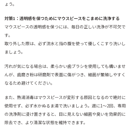
ょう。
対策1：透明感を保つためにマウスピースをこまめに洗浄する
マウスピースの透明感を保つには、毎日の正しい洗浄が不可欠で
す。
取り外した際は、必ず流水と指の腹を使って優しくこすり洗いし
ましょう。
汚れが気になる場合は、柔らかい歯ブラシを使用しても構いませ
んが、歯磨き粉は研磨剤で表面に傷がつき、細菌が繁殖しやすく
なるため避けてください。
また、熱湯消毒はマウスピースが変形する原因となるので絶対に
使用せず、必ず水かぬるま湯で洗いましょう。週に1〜2回、専用
の洗浄剤に浸け置きすると、目に見えない細菌や臭いを効果的に
除去でき、より清潔な状態を維持できます。