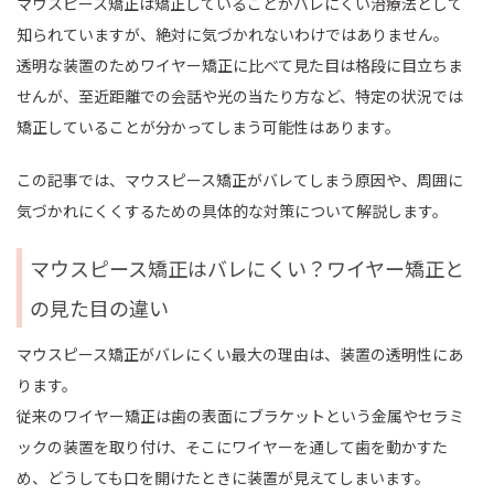
マウスピース矯正は矯正していることがバレにくい治療法として
知られていますが、絶対に気づかれないわけではありません。
透明な装置のためワイヤー矯正に比べて見た目は格段に目立ちま
せんが、至近距離での会話や光の当たり方など、特定の状況では
矯正していることが分かってしまう可能性はあります。
この記事では、マウスピース矯正がバレてしまう原因や、周囲に
気づかれにくくするための具体的な対策について解説します。
マウスピース矯正はバレにくい？ワイヤー矯正と
の見た目の違い
マウスピース矯正がバレにくい最大の理由は、装置の透明性にあ
ります。
従来のワイヤー矯正は歯の表面にブラケットという金属やセラミ
ックの装置を取り付け、そこにワイヤーを通して歯を動かすた
め、どうしても口を開けたときに装置が見えてしまいます。