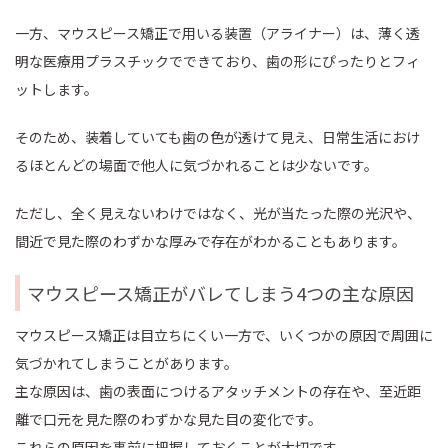
一方、マウスピース矯正で用いる装置（アライナー）は、薄く透
明な医療用プラスチックでできており、歯の形にぴったりとフィ
ットします。
そのため、装着していても歯の色が透けて見え、日常生活におけ
るほとんどの場面で他人に気づかれることは少ないです。
ただし、全く見えないわけではなく、光が当たった際の光沢や、
間近で見た際のわずかな厚みで存在がわかることもあります。
マウスピース矯正がバレてしまう4つの主な原因
マウスピース矯正は目立ちにくい一方で、いくつかの原因で周囲に
気づかれてしまうことがあります。
主な原因は、歯の表面につけるアタッチメントの存在や、至近距
離で口元を見た際のわずかな見た目の変化です。
これらの原因を事前に把握しておくことが大切です。