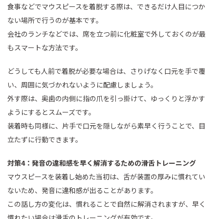
食事などでマウスピースを着脱する際は、できるだけ人目につか
ない場所で行うのが基本です。
会社のランチなどでは、席を立つ前に化粧室で外しておくのが最
もスマートな方法です。
どうしても人前で着脱が必要な場合は、さりげなく口元を手で覆
い、周囲に気づかれないように配慮しましょう。
外す際は、奥歯の内側に指の爪を引っ掛けて、ゆっくりと浮かす
ようにするとスムーズです。
装着時も同様に、片手で口元を隠しながら素早く行うことで、目
立たずに行動できます。
対策4：発音の違和感を早く解消するための滑舌トレーニング
マウスピースを装着し始めた当初は、舌が装置の厚みに慣れてい
ないため、発音に違和感が出ることがあります。
この話し方の変化は、慣れることで自然に解消されますが、早く
慣れたい場合は滑舌のトレーニングが有効です。