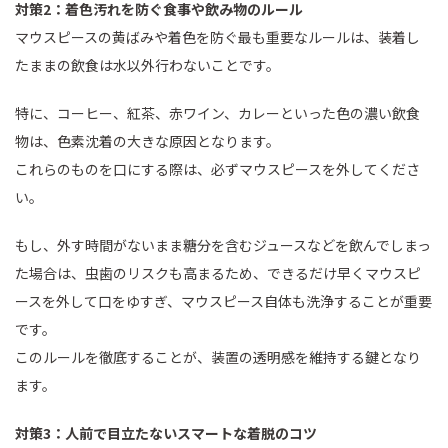
対策2：着色汚れを防ぐ食事や飲み物のルール
マウスピースの黄ばみや着色を防ぐ最も重要なルールは、装着し
たままの飲食は水以外行わないことです。
特に、コーヒー、紅茶、赤ワイン、カレーといった色の濃い飲食
物は、色素沈着の大きな原因となります。
これらのものを口にする際は、必ずマウスピースを外してくださ
い。
もし、外す時間がないまま糖分を含むジュースなどを飲んでしまっ
た場合は、虫歯のリスクも高まるため、できるだけ早くマウスピ
ースを外して口をゆすぎ、マウスピース自体も洗浄することが重要
です。
このルールを徹底することが、装置の透明感を維持する鍵となり
ます。
対策3：人前で目立たないスマートな着脱のコツ