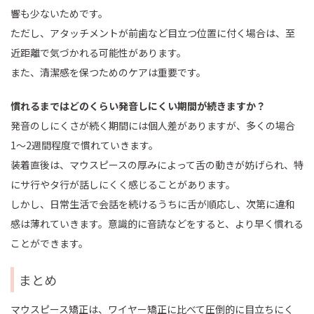
響も少ないためです。
ただし、アタッチメントが前歯など目立つ位置に付く場合は、至
近距離で気づかれる可能性があります。
また、清潔感を保つためのケアは重要です。
慣れるまではどのくらい発音しにくい期間が続きますか？
発音のしにくさが続く期間には個人差がありますが、多くの場合
1〜2週間程度で慣れていきます。
装着直後は、マウスピースの厚みによって舌の動きが妨げられ、特
にサ行やタ行が話しにくく感じることがあります。
しかし、日常生活で会話を続けるうちに舌が順応し、次第に違和
感は薄れていきます。意識的に音読などをすると、より早く慣れる
ことができます。
まとめ
マウスピース矯正は、ワイヤー矯正に比べて圧倒的に目立ちにく