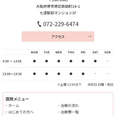
大阪府堺市堺区鉄砲町16-1
七道駅前マンション1F
072-229-6474
アクセス
MON
TUE
WED
THU
FRI
SAT
SUN
9:30 ～ 13:00
●
●
●
●
●
●
−
15:00～19:30
●
●
●
●
●
−
−
※土曜 13:00まで 休診日 日曜・祝日
医院メニュー
ホーム
治療の流れ
はじめての方へ
治療費一覧