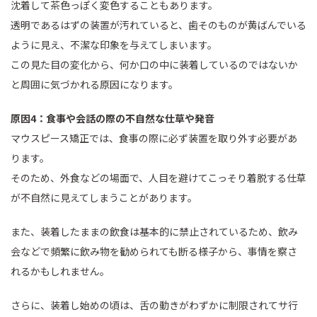
沈着して茶色っぽく変色することもあります。
透明であるはずの装置が汚れていると、歯そのものが黄ばんでいる
ように見え、不潔な印象を与えてしまいます。
この見た目の変化から、何か口の中に装着しているのではないか
と周囲に気づかれる原因になります。
原因4：食事や会話の際の不自然な仕草や発音
マウスピース矯正では、食事の際に必ず装置を取り外す必要があ
ります。
そのため、外食などの場面で、人目を避けてこっそり着脱する仕草
が不自然に見えてしまうことがあります。
また、装着したままの飲食は基本的に禁止されているため、飲み
会などで頻繁に飲み物を勧められても断る様子から、事情を察さ
れるかもしれません。
さらに、装着し始めの頃は、舌の動きがわずかに制限されてサ行