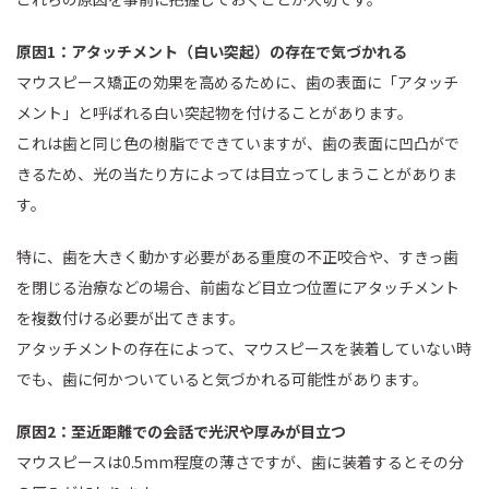
原因1：アタッチメント（白い突起）の存在で気づかれる
マウスピース矯正の効果を高めるために、歯の表面に「アタッチ
メント」と呼ばれる白い突起物を付けることがあります。
これは歯と同じ色の樹脂でできていますが、歯の表面に凹凸がで
きるため、光の当たり方によっては目立ってしまうことがありま
す。
特に、歯を大きく動かす必要がある重度の不正咬合や、すきっ歯
を閉じる治療などの場合、前歯など目立つ位置にアタッチメント
を複数付ける必要が出てきます。
アタッチメントの存在によって、マウスピースを装着していない時
でも、歯に何かついていると気づかれる可能性があります。
原因2：至近距離での会話で光沢や厚みが目立つ
マウスピースは0.5mm程度の薄さですが、歯に装着するとその分