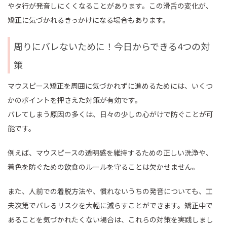
やタ行が発音しにくくなることがあります。この滑舌の変化が、
矯正に気づかれるきっかけになる場合もあります。
周りにバレないために！今日からできる4つの対
策
マウスピース矯正を周囲に気づかれずに進めるためには、いくつ
かのポイントを押さえた対策が有効です。
バレてしまう原因の多くは、日々の少しの心がけで防ぐことが可
能です。
例えば、マウスピースの透明感を維持するための正しい洗浄や、
着色を防ぐための飲食のルールを守ることは欠かせません。
また、人前での着脱方法や、慣れないうちの発音についても、工
夫次第でバレるリスクを大幅に減らすことができます。矯正中で
あることを気づかれたくない場合は、これらの対策を実践しまし