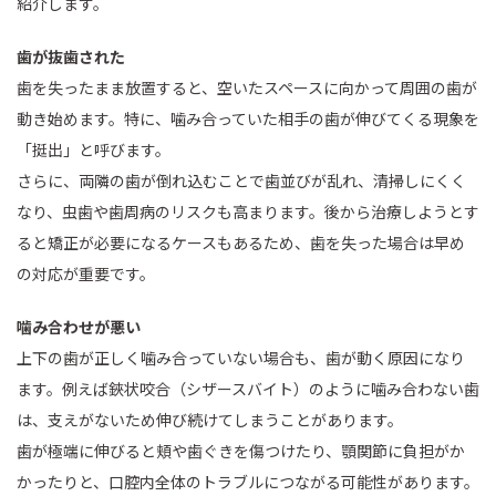
紹介します。
歯が抜歯された
歯を失ったまま放置すると、空いたスペースに向かって周囲の歯が
動き始めます。特に、噛み合っていた相手の歯が伸びてくる現象を
「挺出」と呼びます。
さらに、両隣の歯が倒れ込むことで歯並びが乱れ、清掃しにくく
なり、虫歯や歯周病のリスクも高まります。後から治療しようとす
ると矯正が必要になるケースもあるため、歯を失った場合は早め
の対応が重要です。
噛み合わせが悪い
上下の歯が正しく噛み合っていない場合も、歯が動く原因になり
ます。例えば鋏状咬合（シザースバイト）のように噛み合わない歯
は、支えがないため伸び続けてしまうことがあります。
歯が極端に伸びると頬や歯ぐきを傷つけたり、顎関節に負担がか
かったりと、口腔内全体のトラブルにつながる可能性があります。