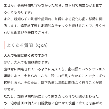
ません。装着時間を守らなかった場合、数ヶ月で歯並びが変化す
ることもあります。
また、親知らずの影響や歯周病、加齢による変化も歯の移動に関
係します。矯正終了後も定期的なチェックを続けることで、長くき
れいな歯並びを維持できます。
よくある質問（Q&A）
大人でも歯は動くのですか？
はい、大人でも歯は動きます。
歯は骨に固定されているように見えても、歯根膜というクッション
組織によって支えられており、弱い力が長くかかることで少しずつ
移動します。そのため、矯正治療は年齢に関係なく行うことが可
能です。
ただし、加齢や歯周病によって歯を支える骨の状態が変わるた
め、治療計画は個人の口腔状態に合わせて慎重に立てる必要があ