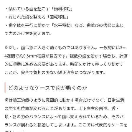
・傾いている歯を起こす「傾斜移動」
・ねじれた歯を整える「回転移動」
・歯全体を平行に動かす「水平移動」など、歯並びの状態に応じ
て力のかけ方を変えます。
ただし、歯は急に大きく動くものではありません。一般的には3～
4週間で約0.5mm程度が目安です。複数の歯を動かす場合も、計画
的に順番に進める必要があります。時間をかけてゆっくり動かす
ことが、安全で負担の少ない矯正治療につながります。
どのようなケースで歯が動くのか
歯は矯正治療のように意図的に動かす場合だけでなく、日常生活
の中でも位置が変わることがあります。上下左右の歯や、舌・
頬・唇の力のバランスによって歯は支えられているため、そのバ
ランスが崩れると移動してしまいます。ここでは代表的なケースを