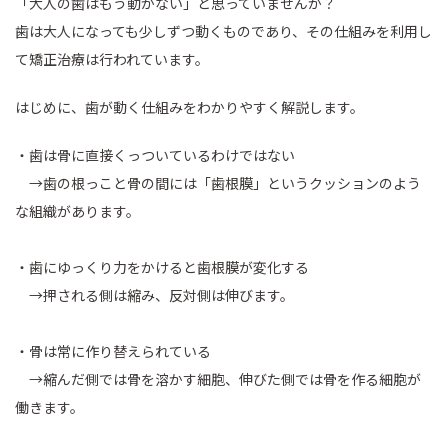
「大人の歯はもう動かない」と思っていませんか？
歯は大人になっても少しずつ動くものであり、その仕組みを利用し
て矯正治療は行われています。
はじめに、歯が動く仕組みをわかりやすく解説します。
・歯は骨に直接くっついているわけではない
→歯の根っこと骨の間には「歯根膜」というクッションのよう
な組織があります。
・歯にゆっくり力をかけると歯根膜が変化する
→押される側は縮み、反対側は伸びます。
・骨は常に作り替えられている
→縮んだ側では骨を溶かす細胞、伸びた側では骨を作る細胞が
働きます。