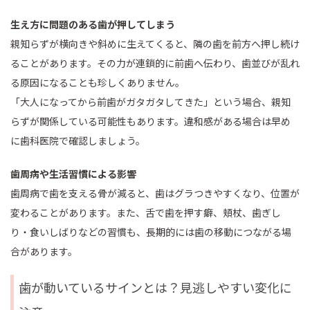
生え方に問題のある歯が押してしまう
親知らずが横向きや斜めに生えてくると、隣の歯を前方へ押し続け
ることがあります。その力が連鎖的に前歯へ伝わり、歯並びが乱れ
る原因になることも珍しくありません。
「大人になってから前歯がガタガタしてきた」という場合、親知
らずが関係している可能性もあります。違和感がある場合は早め
に歯科医院で確認しましょう。
歯周病や生活習慣による影響
歯周病で歯を支える骨が減ると、歯はグラつきやすくなり、位置が
変わることがあります。また、舌で歯を押す癖、頬杖、歯ぎし
り・食いしばりなどの習慣も、長期的には歯の移動につながる場
合があります。
歯が動いているサインとは？見逃しやすい変化に