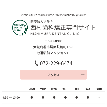
お口に合わせた丁寧な治療をご提供する堺市の矯正歯科医院
〒590-0905
大阪府堺市堺区鉄砲町16-1
七道駅前マンション1F
072-229-6474
アクセス
MON
TUE
WED
THU
FRI
SAT
SUN
9:30 ～ 13:00
●
●
●
●
●
●
−