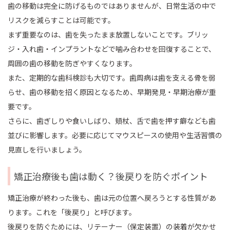
歯の移動は完全に防げるものではありませんが、日常生活の中で
リスクを減らすことは可能です。
まず重要なのは、歯を失ったまま放置しないことです。ブリッ
ジ・入れ歯・インプラントなどで噛み合わせを回復することで、
周囲の歯の移動を防ぎやすくなります。
また、定期的な歯科検診も大切です。歯周病は歯を支える骨を弱
らせ、歯の移動を招く原因となるため、早期発見・早期治療が重
要です。
さらに、歯ぎしりや食いしばり、頬杖、舌で歯を押す癖なども歯
並びに影響します。必要に応じてマウスピースの使用や生活習慣の
見直しを行いましょう。
矯正治療後も歯は動く？後戻りを防ぐポイント
矯正治療が終わった後も、歯は元の位置へ戻ろうとする性質があ
ります。これを「後戻り」と呼びます。
後戻りを防ぐためには、リテーナー（保定装置）の装着が欠かせ