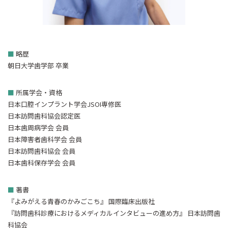
■
略歴
朝日大学歯学部 卒業
■
所属学会・資格
日本口腔インプラント学会JSOI専修医
日本訪問歯科協会認定医
日本歯周病学会 会員
日本障害者歯科学会 会員
日本訪問歯科協会 会員
日本歯科保存学会 会員
■
著書
『よみがえる青春のかみごこち』 国際臨床出版社
『訪問歯科診療におけるメディカルインタビューの進め方』 日本訪問歯
科協会