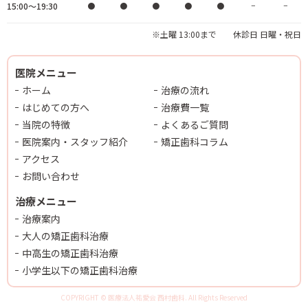
15:00～19:30
●
●
●
●
●
−
−
※土曜 13:00まで 休診日 日曜・祝日
医院メニュー
ホーム
治療の流れ
はじめての方へ
治療費一覧
当院の特徴
よくあるご質問
医院案内・スタッフ紹介
矯正歯科コラム
アクセス
お問い合わせ
治療メニュー
治療案内
大人の矯正歯科治療
中高生の矯正歯科治療
小学生以下の矯正歯科治療
COPYRIGHT © 医療法人祐愛会 西村歯科. All Rights Reserved