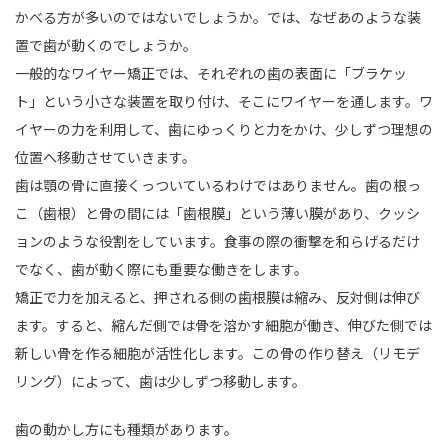
かべる方が多いのではないでしょうか。では、なぜあのような装
置で歯が動くのでしょうか。
一般的なワイヤー矯正では、それぞれの歯の表面に「ブラケッ
ト」という小さな装置を取り付け、そこにワイヤーを通します。ワ
イヤーの力を利用して、歯にゆっくりと力をかけ、少しずつ理想の
位置へ移動させていきます。
歯は顎の骨に直接くっついているわけではありません。歯の根っ
こ（歯根）と骨の間には「歯根膜」という薄い膜があり、クッシ
ョンのような役割をしています。食事の際の衝撃を和らげるだけ
でなく、歯が動く際にも重要な働きをします。
矯正で力を加えると、押される側の歯根膜は縮み、反対側は伸び
ます。すると、縮んだ側では骨を溶かす細胞が働き、伸びた側では
新しい骨を作る細胞が活性化します。この骨の作り替え（リモデ
リング）によって、歯は少しずつ移動します。
歯の動かし方にも種類があります。