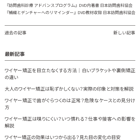
『訪問歯科診療 アドバンスプログラム』DVD内著書 日本訪問歯科協会
『補綴とデンチャーへのリマインダー』DVD教材収録 日本訪問歯科協会
過去の記事
新しい記事
最新記事
ワイヤー矯正を目立たなくする方法｜白いブラケットや裏側矯正
の違い
大人のワイヤー矯正は恥ずかしくない？実際の印象と対策を解説
ワイヤー矯正で歯がぐらつくのは正常？危険なケースとの見分け
方
ワイヤー矯正は喋りにくい？いつ慣れる？仕事や接客への影響を
解説
ワイヤー矯正の効果はいつから出る？見た目の変化の目安