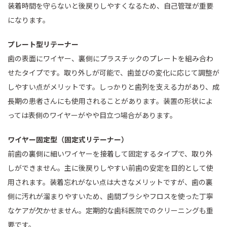
装着時間を守らないと後戻りしやすくなるため、自己管理が重要
になります。
プレート型リテーナー
歯の表面にワイヤー、裏側にプラスチックのプレートを組み合わ
せたタイプです。取り外しが可能で、歯並びの変化に応じて調整が
しやすい点がメリットです。しっかりと歯列を支える力があり、成
長期の患者さんにも使用されることがあります。装置の形状によ
っては表側のワイヤーがやや目立つ場合があります。
ワイヤー固定型（固定式リテーナー）
前歯の裏側に細いワイヤーを接着して固定するタイプで、取り外
しができません。主に後戻りしやすい前歯の安定を目的として使
用されます。装着忘れがない点は大きなメリットですが、歯の裏
側に汚れが溜まりやすいため、歯間ブラシやフロスを使った丁寧
なケアが欠かせません。定期的な歯科医院でのクリーニングも重
要です。