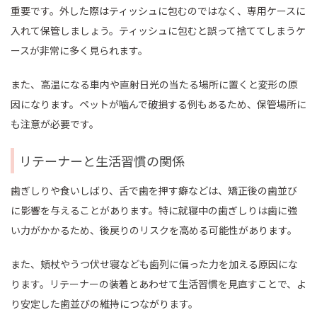
重要です。外した際はティッシュに包むのではなく、専用ケースに
入れて保管しましょう。ティッシュに包むと誤って捨ててしまうケ
ースが非常に多く見られます。
また、高温になる車内や直射日光の当たる場所に置くと変形の原
因になります。ペットが噛んで破損する例もあるため、保管場所に
も注意が必要です。
リテーナーと生活習慣の関係
歯ぎしりや食いしばり、舌で歯を押す癖などは、矯正後の歯並び
に影響を与えることがあります。特に就寝中の歯ぎしりは歯に強
い力がかかるため、後戻りのリスクを高める可能性があります。
また、頬杖やうつ伏せ寝なども歯列に偏った力を加える原因にな
ります。リテーナーの装着とあわせて生活習慣を見直すことで、よ
り安定した歯並びの維持につながります。