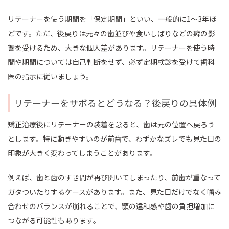
リテーナーを使う期間を「保定期間」といい、一般的に1～3年ほ
どです。ただ、後戻りは元々の歯並びや食いしばりなどの癖の影
響を受けるため、大きな個人差があります。リテーナーを使う時
間や期間については自己判断をせず、必ず定期検診を受けて歯科
医の指示に従いましょう。
リテーナーをサボるとどうなる？後戻りの具体例
矯正治療後にリテーナーの装着を怠ると、歯は元の位置へ戻ろう
とします。特に動きやすいのが前歯で、わずかなズレでも見た目の
印象が大きく変わってしまうことがあります。
例えば、歯と歯のすき間が再び開いてしまったり、前歯が重なって
ガタついたりするケースがあります。また、見た目だけでなく噛み
合わせのバランスが崩れることで、顎の違和感や歯の負担増加に
つながる可能性もあります。