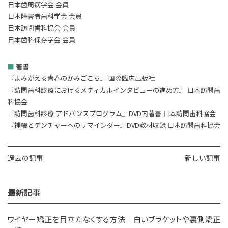
日本歯周病学会 会員
日本障害者歯科学会 会員
日本訪問歯科協会 会員
日本歯科保存学会 会員
■
著書
『よみがえる青春のかみごこち』 国際臨床出版社
『訪問歯科診療におけるメディカルインタビューの進め方』 日本訪問歯
科協会
『訪問歯科診療 アドバンスプログラム』DVD内著書 日本訪問歯科協会
『補綴とデンチャーへのリマインダー』DVD教材収録 日本訪問歯科協会
過去の記事
新しい記事
最新記事
ワイヤー矯正を目立たなくする方法｜白いブラケットや裏側矯正