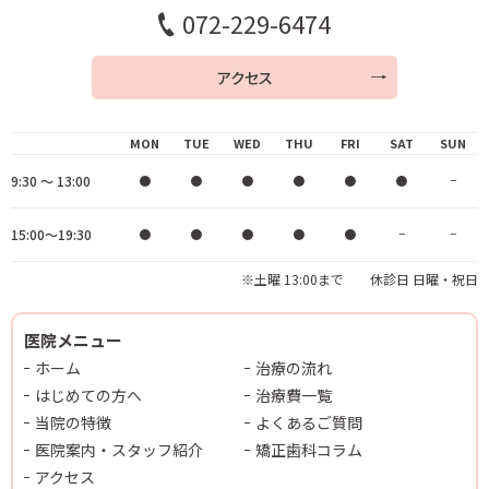
072-229-6474
アクセス
MON
TUE
WED
THU
FRI
SAT
SUN
9:30 ～ 13:00
●
●
●
●
●
●
−
15:00～19:30
●
●
●
●
●
−
−
※土曜 13:00まで 休診日 日曜・祝日
医院メニュー
ホーム
治療の流れ
はじめての方へ
治療費一覧
当院の特徴
よくあるご質問
医院案内・スタッフ紹介
矯正歯科コラム
アクセス