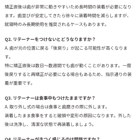
矯正直後は歯が非常に動きやすいため長時間の装着が必要になり
ます。歯並びが安定してきたら徐々に装着時間を減らしますが、
就寝時のみ長期使用を推奨されるケースもあります。
Q2. リテーナーをつけないとどうなりますか？
A. 歯が元の位置に戻る「後戻り」が起こる可能性が高くなりま
す。
特に矯正直後は数日〜数週間でも歯が動くことがあります。一度
後戻りすると再矯正が必要になる場合もあるため、指示通りの装
着が重要です。
Q3. リテーナーは食事中もつけたままですか？
A. 取り外し式の場合は食事と歯磨きの際に外します。
装着したまま食事をすると破損や変形の原因になります。外した
後は洗浄し、清潔な状態で再装着しましょう。
Q4. リテーナーがきつく感じるのは問題ですか？