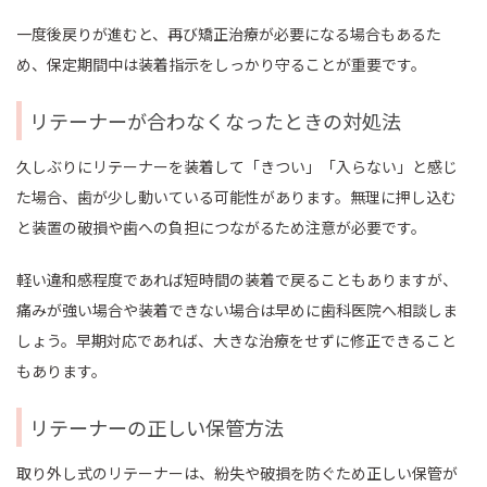
一度後戻りが進むと、再び矯正治療が必要になる場合もあるた
め、保定期間中は装着指示をしっかり守ることが重要です。
リテーナーが合わなくなったときの対処法
久しぶりにリテーナーを装着して「きつい」「入らない」と感じ
た場合、歯が少し動いている可能性があります。無理に押し込む
と装置の破損や歯への負担につながるため注意が必要です。
軽い違和感程度であれば短時間の装着で戻ることもありますが、
痛みが強い場合や装着できない場合は早めに歯科医院へ相談しま
しょう。早期対応であれば、大きな治療をせずに修正できること
もあります。
リテーナーの正しい保管方法
取り外し式のリテーナーは、紛失や破損を防ぐため正しい保管が