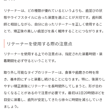
リテーナーは、どの種類が優れているというよりも、歯並びの状
態やライフスタイルに合った装置を選ぶことが大切です。歯科医
師と相談しながら、自分に合ったリテーナーを正しく使用するこ
とで、矯正後の美しい歯並びを長く維持することにつながります。
リテーナーを使用する際の注意点
リテーナーを使用する上での注意点は、指定された装着時間・装
着期間を必ず守るということです。
取り外し可能なタイプのリテーナーは、食事や歯磨きの時を除
き、基本的にずっと装着し続けることになります。特に、後戻りし
やすい矯正直後にリテーナーを長時間外してしまうと、形が合わ
なくなることがあるので注意が必要です。最初は1日20時間ほどを
目安に装着し、歯列が安定してきたら徐々に時間を減らしていき
ましょう。