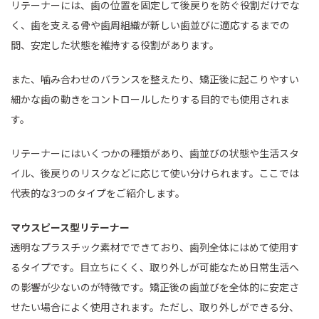
リテーナーには、歯の位置を固定して後戻りを防ぐ役割だけでな
く、歯を支える骨や歯周組織が新しい歯並びに適応するまでの
間、安定した状態を維持する役割があります。
また、噛み合わせのバランスを整えたり、矯正後に起こりやすい
細かな歯の動きをコントロールしたりする目的でも使用されま
す。
リテーナーにはいくつかの種類があり、歯並びの状態や生活スタ
イル、後戻りのリスクなどに応じて使い分けられます。ここでは
代表的な3つのタイプをご紹介します。
マウスピース型リテーナー
透明なプラスチック素材でできており、歯列全体にはめて使用す
るタイプです。目立ちにくく、取り外しが可能なため日常生活へ
の影響が少ないのが特徴です。矯正後の歯並びを全体的に安定さ
せたい場合によく使用されます。ただし、取り外しができる分、