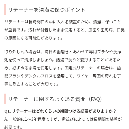
リテーナーを清潔に保つポイント
リテーナーは長時間口の中に入れる装置のため、清潔に保つこと
が重要です。汚れが付着したまま使用すると、虫歯や歯周病、口臭
の原因になる可能性があります。
取り外し式の場合は、毎日の歯磨きとあわせて専用ブラシや洗浄
剤を使って清掃しましょう。熱湯で洗うと変形することがあるた
め、必ずぬるま湯を使用します。固定式リテーナーの場合は、歯
間ブラシやデンタルフロスを活用して、ワイヤー周囲の汚れを丁
寧に除去することが大切です。
リテーナーに関するよくある質問（FAQ）
Q1. リテーナーはどれくらいの期間つける必要がありますか？
A. 一般的に1〜3年程度ですが、歯並びによっては長期間の装着が
必要です。