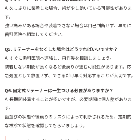
A. 久しぶりに装着した場合、歯が少し動いている可能性がありま
す。
強い痛みがある場合や装着できない場合は自己判断せず、早めに
歯科医院へ相談してください。
Q5. リテーナーをなくした場合はどうすればいいですか？
A. すぐに歯科医院へ連絡し、再作製を相談しましょう。
装着しない期間が長くなると後戻りが進む可能性があります。応
急処置として放置せず、できるだけ早く対応することが大切です。
Q6. 固定式リテーナーは一生つける必要がありますか？
A. 長期間装着することが多いですが、必要期間は個人差がありま
す。
歯並びの状態や後戻りのリスクによって判断されるため、定期的
な検診で状態を確認してもらいましょう。