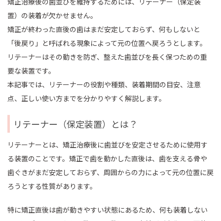
矯正治療後の歯並びを維持するためには、リテーナー（保定装
置）の装着が欠かせません。
矯正が終わった直後の歯はまだ安定しておらず、何もしないと
「後戻り」と呼ばれる現象によって元の位置へ戻ろうとします。
リテーナーはその動きを防ぎ、整えた歯並びを長く保つための重
要な装置です。
本記事では、リテーナーの役割や種類、装着期間の目安、注意
点、正しい使い方までを分かりやすく解説します。
リテーナー（保定装置）とは？
リテーナーとは、矯正治療後に歯並びを安定させるために使用す
る装置のことです。矯正で歯を動かした直後は、歯を支える骨や
歯ぐきがまだ安定しておらず、周囲からの力によって元の位置に戻
ろうとする性質があります。
特に矯正直後は歯が動きやすい状態にあるため、何も装着しない