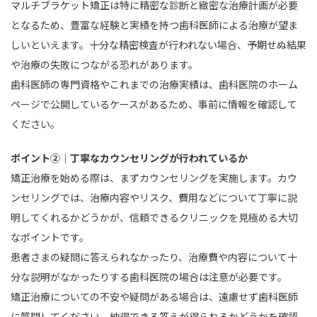
マルチブラケット矯正は特に精密な診断と緻密な治療計画が必要
となるため、豊富な経験と実績を持つ歯科医師による治療が望ま
しいといえます。十分な精密検査が行われない場合、予期せぬ結果
や治療の失敗につながる恐れがあります。
歯科医師の専門資格やこれまでの治療実績は、歯科医院のホーム
ページで公開しているケースがあるため、事前に情報を確認して
ください。
ポイント②｜丁寧なカウンセリングが行われているか
矯正治療を始める際は、まずカウンセリングを実施します。カウ
ンセリングでは、治療内容やリスク、費用などについて丁寧に説
明してくれるかどうかが、信頼できるクリニックを見極める大切
なポイントです。
患者さまの疑問に答えられなかったり、治療費や内容について十
分な説明がなかったりする歯科医院の場合は注意が必要です。
矯正治療についての不安や疑問がある場合は、遠慮せず歯科医師
に質問してください。納得できる答えが得られるかどうかを確認