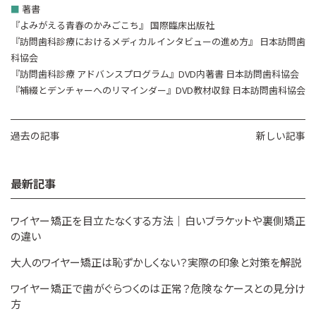
■
著書
『よみがえる青春のかみごこち』 国際臨床出版社
『訪問歯科診療におけるメディカルインタビューの進め方』 日本訪問歯
科協会
『訪問歯科診療 アドバンスプログラム』DVD内著書 日本訪問歯科協会
『補綴とデンチャーへのリマインダー』DVD教材収録 日本訪問歯科協会
過去の記事
新しい記事
最新記事
ワイヤー矯正を目立たなくする方法｜白いブラケットや裏側矯正
の違い
大人のワイヤー矯正は恥ずかしくない？実際の印象と対策を解説
ワイヤー矯正で歯がぐらつくのは正常？危険なケースとの見分け
方