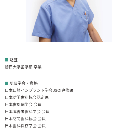
■
略歴
朝日大学歯学部 卒業
■
所属学会・資格
日本口腔インプラント学会JSOI専修医
日本訪問歯科協会認定医
日本歯周病学会 会員
日本障害者歯科学会 会員
日本訪問歯科協会 会員
日本歯科保存学会 会員