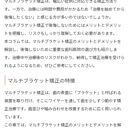
マルチブラケット矯正は、幅広い症例に対応できる矯正方法で
す。一方で、治療には時間や費用がかかるため「治療を始めてから
後悔したくない」と感じる方が多いのではないでしょうか。
マルチブラケット矯正で後悔しないためにはメリットとデメリッ
トを把握し、リスクもしっかり理解しておく必要があります。
本コラムでは、マルチブラケット矯正のメリットとデメリットを
解説し、後悔しないために重要な歯科医院の選び方も紹介しま
す。治療中や治療後のリスクがわかり、納得して矯正治療を受けら
れるようになるため、ぜひご参考にしてください。
マルチブラケット矯正の特徴
マルチブラケット矯正は、歯の表面に「ブラケット」と呼ばれる
装置を取り付け、そこにワイヤーを通して歯を少しずつ動かす矯
正治療です。歯並びや噛み合わせを改善するために広く用いられ
ています。
この章では、マルチブラケット矯正のメリットとデメリットを解