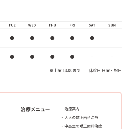
TUE
WED
THU
FRI
SAT
SUN
●
●
●
●
●
−
●
●
●
●
−
−
※土曜 13:00まで 休診日 日曜・祝日
治療メニュー
治療案内
大人の矯正歯科治療
中高生の矯正歯科治療