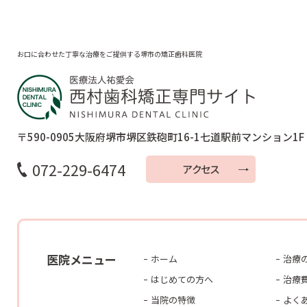
お口に合わせた丁寧な治療をご提供する堺市の矯正歯科医院
〒590-0905
大阪府堺市堺区鉄砲町16-1
七道駅前マンション1F
072-229-6474
アクセス
医院メニュー
ホーム
治療
はじめての方へ
治療
当院の特徴
よく