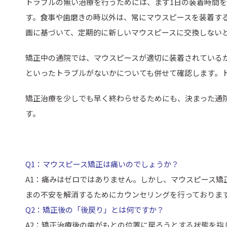
トラブルの無い治療を行うためには、まず1日の装着時間を
す。食事や歯磨きの時以外は、常にマウスピースを装着す
画に基づいて、定期的に新しいマウスピースに交換しない
矯正中の通院では、マウスピースが適切に装着されている
といったトラブルがないかについても併せて確認します。
矯正治療を少しでも早く終わらせるためにも、決まった通
す。
Q1：マウスピース矯正は痛いのでしょうか？
A1：痛みはゼロではありません。しかし、マウスピース矯
まの不安を解消するためにカウンセリングを行っておりま
Q2：矯正後の「後戻り」とは何ですか？
A2：矯正治療後の歯がもとの位置に戻ろうとする状態を指