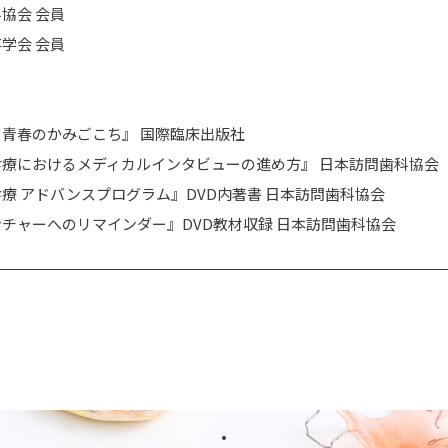
協会 会員
学会 会員
青春のかみごこち』 国際臨床出版社
療におけるメディカルインタビューの進め方』 日本訪問歯科協会
療 アドバンスプログラム』DVD内著書 日本訪問歯科協会
チャーへのリマインダー』DVD教材収録 日本訪問歯科協会