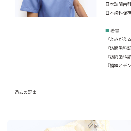
日本訪問歯科
日本歯科保存
■
著書
『よみがえる
『訪問歯科診
『訪問歯科診
『補綴とデン
過去の記事