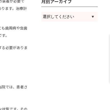
月別アーカイブ
の装着が必要で
あります。治療計
にも歯周病や虫歯
です。
する必要がありま
当院では、患者さ
な状態です。その