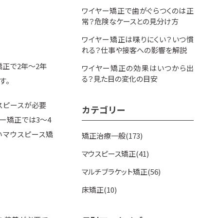
ワイヤー矯正で歯がぐらつくのは正
常？危険なケースとの見分け方
ワイヤー矯正は喋りにくい？いつ慣
れる？仕事や接客への影響を解説
正で2年〜2年
ワイヤー矯正の効果はいつから出
る？見た目の変化の目安
す。
スピースが必要
カテゴリー
ー矯正では3〜4
いマウスピース矯
矯正治療一般(173)
マウスピース矯正(41)
マルチブラケット矯正(56)
床矯正(10)