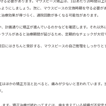
守る必要があります。マウスピース矯正は、1日あたり20時間以上
るようにしましょう。次に、マウスピースの交換時期を守る必要が
と治療効果が得づらく、通院回数が多くなる可能性があります。
か、計画通りに矯正が進んでいるのかなどを確認します。それ以外
トラブルがあると治療期間が延びるため、定期的なチェックが大切
院日にはきちんと受診する、マウスピースの自己管理をしっかりと
正はほかの矯正方法と比べると、痛みが少ないと言われています。
す。
します。矯正治療が終わってすぐは、歯を支えている組織が不安定