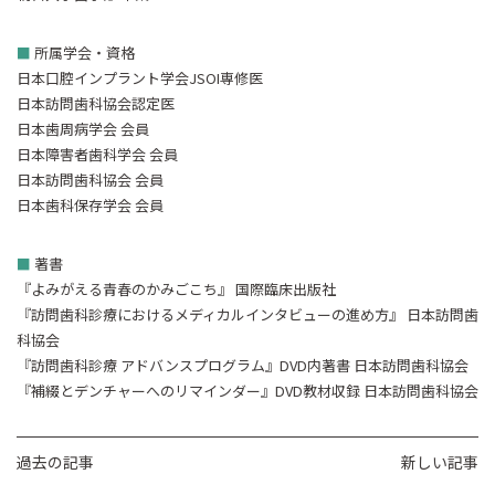
■
所属学会・資格
日本口腔インプラント学会JSOI専修医
日本訪問歯科協会認定医
日本歯周病学会 会員
日本障害者歯科学会 会員
日本訪問歯科協会 会員
日本歯科保存学会 会員
■
著書
『よみがえる青春のかみごこち』 国際臨床出版社
『訪問歯科診療におけるメディカルインタビューの進め方』 日本訪問歯
科協会
『訪問歯科診療 アドバンスプログラム』DVD内著書 日本訪問歯科協会
『補綴とデンチャーへのリマインダー』DVD教材収録 日本訪問歯科協会
過去の記事
新しい記事