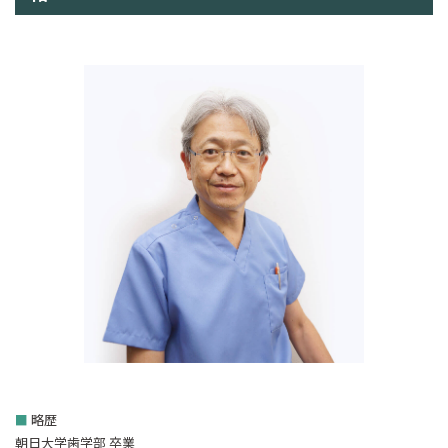
■
略歴
朝日大学歯学部 卒業