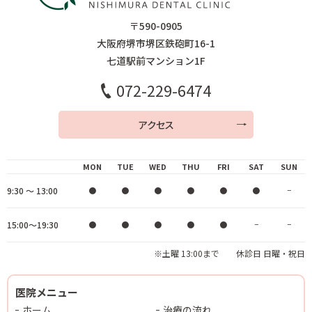
〒590-0905
大阪府堺市堺区鉄砲町16-1
七道駅前マンション1F
072-229-6474
アクセス
MON
TUE
WED
THU
FRI
SAT
SUN
9:30 ～ 13:00
●
●
●
●
●
●
−
15:00～19:30
●
●
●
●
●
−
−
※土曜 13:00まで 休診日 日曜・祝日
医院メニュー
ホーム
治療の流れ