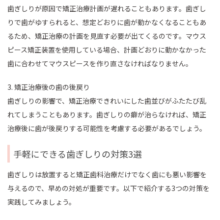
歯ぎしりが原因で矯正治療計画が遅れることもあります。歯ぎし
りで歯がゆすられると、想定どおりに歯が動かなくなることもあ
るため、矯正治療の計画を見直す必要が出てくるのです。マウス
ピース矯正装置を使用している場合、計画どおりに動かなかった
歯に合わせてマウスピースを作り直さなければなりません。
3. 矯正治療後の歯の後戻り
歯ぎしりの影響で、矯正治療できれいにした歯並びがふたたび乱
れてしまうこともあります。歯ぎしりの癖が治らなければ、矯正
治療後に歯が後戻りする可能性を考慮する必要があるでしょう。
手軽にできる歯ぎしりの対策3選
歯ぎしりは放置すると矯正歯科治療だけでなく歯にも悪い影響を
与えるので、早めの対処が重要です。以下で紹介する3つの対策を
実践してみましょう。