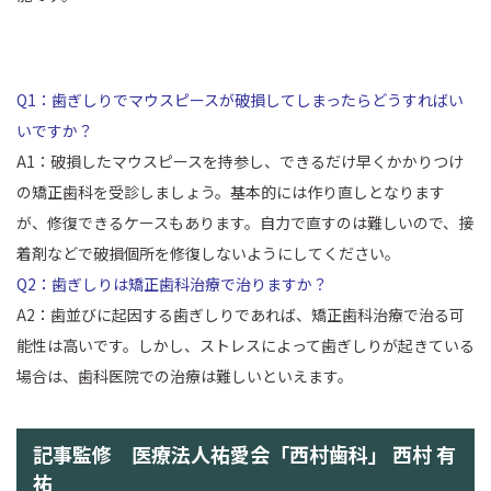
Q1：歯ぎしりでマウスピースが破損してしまったらどうすればい
いですか？
A1：破損したマウスピースを持参し、できるだけ早くかかりつけ
の矯正歯科を受診しましょう。基本的には作り直しとなります
が、修復できるケースもあります。自力で直すのは難しいので、接
着剤などで破損個所を修復しないようにしてください。
Q2：歯ぎしりは矯正歯科治療で治りますか？
A2：歯並びに起因する歯ぎしりであれば、矯正歯科治療で治る可
能性は高いです。しかし、ストレスによって歯ぎしりが起きている
場合は、歯科医院での治療は難しいといえます。
記事監修 医療法人祐愛会「西村歯科」 西村 有
祐