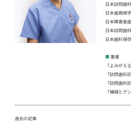
日本訪問歯
日本歯周病学
日本障害者歯
日本訪問歯科
日本歯科保存
■
著書
『よみがえる
『訪問歯科診
『訪問歯科診
『補綴とデン
過去の記事