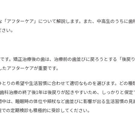
な「アフターケア」について解説します。また、中高生のうちに歯
ださい。
要です。矯正治療後の歯は、治療前の歯並びに戻ろうとする「後戻
したアフターケアが重要です。
ひとりの希望や生活習慣に合わせて適切なものを選びます。どの種
正歯科治療の終了後1年は後戻りが起きやすいため、しっかりと保定
間中は、睡眠時の体位や頬杖など歯並びに影響が出る生活習慣の見
院での定期検診も積極的に受診してください。