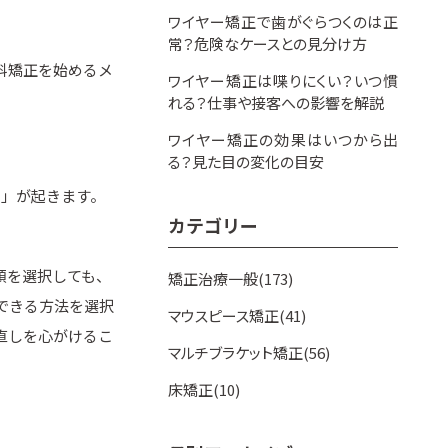
ワイヤー矯正で歯がぐらつくのは正
常？危険なケースとの見分け方
科矯正を始めるメ
ワイヤー矯正は喋りにくい？いつ慣
れる？仕事や接客への影響を解説
ワイヤー矯正の効果はいつから出
る？見た目の変化の目安
り」が起きます。
カテゴリー
類を選択しても、
矯正治療一般(173)
できる方法を選択
マウスピース矯正(41)
直しを心がけるこ
マルチブラケット矯正(56)
床矯正(10)