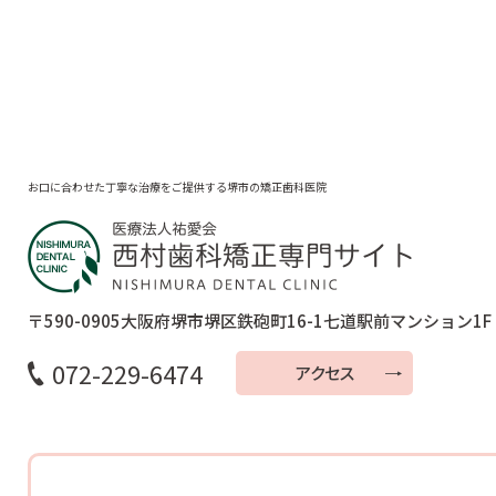
お口に合わせた丁寧な治療をご提供する堺市の矯正歯科医院
〒590-0905
大阪府堺市堺区鉄砲町16-1
七道駅前マンション1F
072-229-6474
アクセス