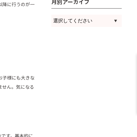
月別アーカイブ
以降に行うのが一
お子様にも大きな
ません。気になる
合です。基本的に