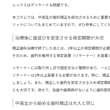
レックスはデリケートな問題です。
本コラムでは、中高生が歯科矯正を成功させるために重要
リットについてもまとめていますので、ぜひ参考にしてく
治療後に歯並びを安定させる保定期間が大切
矯正歯科治療が終了したあとは、2年以上の保定期間が必
そのため、歯列を維持する保定装置（リテーナー）を装着
リテーナーには取り外し式や固定式など種類があり、一人
リテーナーは2年以上装着する必要があります。特に、矯
しましょう。また、矯正した歯列を安定させるため保定期
とも大切です。併せて、虫歯や歯周病がないように歯科医
中高生から始める歯科矯正は大人と同じ