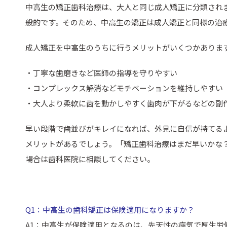
中高生の矯正歯科治療は、大人と同じ成人矯正に分類され
般的です。そのため、中高生の矯正は成人矯正と同様の治
成人矯正を中高生のうちに行うメリットがいくつかありま
・丁寧な歯磨きなど医師の指導を守りやすい
・コンプレックス解消などモチベーションを維持しやすい
・大人より柔軟に歯を動かしやすく歯肉が下がるなどの副
早い段階で歯並びがキレイになれば、外見に自信が持てる
メリットがあるでしょう。「矯正歯科治療はまだ早いかな
場合は歯科医院に相談してください。
Q1：中高生の歯科矯正は保険適用になりますか？
A1：中高生が保険適用となるのは、先天性の病気で厚生労