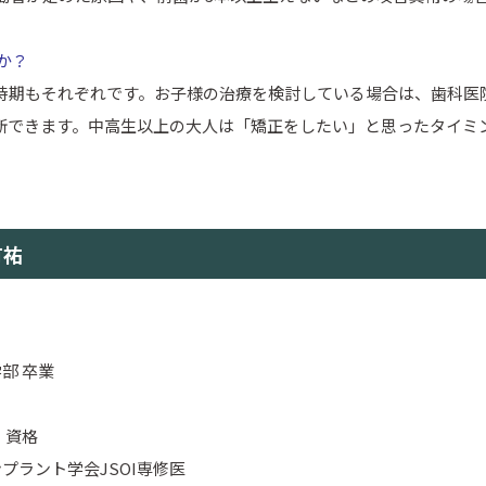
か？
な時期もそれぞれです。お子様の治療を検討している場合は、歯科医
断できます。中高生以上の大人は「矯正をしたい」と思ったタイミ
有祐
部 卒業
・資格
プラント学会JSOI専修医