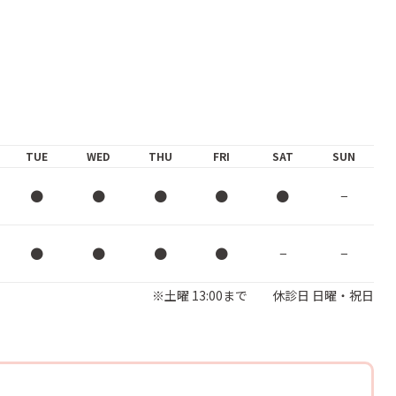
TUE
WED
THU
FRI
SAT
SUN
●
●
●
●
●
−
●
●
●
●
−
−
※土曜 13:00まで 休診日 日曜・祝日