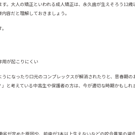
ます。大人の矯正といわれる成人矯正は、永久歯が生えそろう12歳
療内容だと理解しておきましょう。
す。
作用が起こりにくい
ようになったり口元のコンプレックスが解消されたりと、思春期の
？」と考えている中高生や保護者の方は、今が適切な時期かもしれ
働省が定めた原因や、前歯が3本以上生えないなどの咬合異常の場