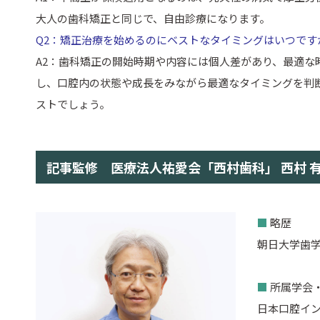
大人の歯科矯正と同じで、自由診療になります。
Q2：矯正治療を始めるのにベストなタイミングはいつです
A2：歯科矯正の開始時期や内容には個人差があり、最適
し、口腔内の状態や成長をみながら最適なタイミングを判
ストでしょう。
記事監修 医療法人祐愛会「西村歯科」 西村 
■
略歴
朝日大学歯学
■
所属学会
日本口腔イン