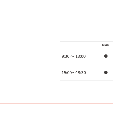
MON
9:30 ～ 13:00
●
15:00～19:30
●