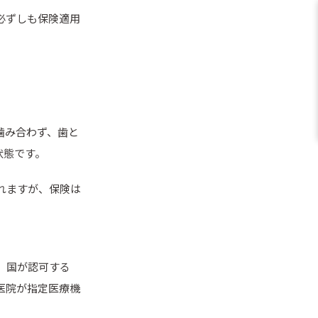
必ずしも保険適用
噛み合わず、歯と
状態です。
れますが、保険は
。国が認可する
医院が指定医療機