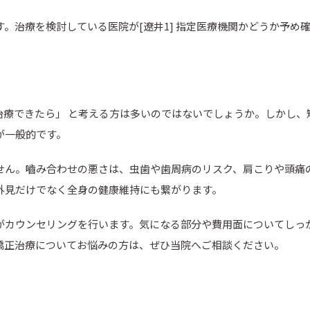
。治療を検討している医院が[遼井1] 指定医療機関かどうか予め
治療できたら」 と考える方は多いのではないでしょうか。しかし、
が一般的です。
せん。嚙み合わせの悪さは、虫歯や歯周病のリスク、肩こりや頭痛
外見だけでなく全身の健康維持にも繋がります。
がカウンセリングを行います。気になる部分や費用面についてしっ
矯正治療についてお悩みの方は、ぜひ当院へご相談ください。