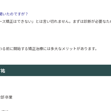
聞いたのですが？
ピース矯正はできない」とは言い切れません。まずは診断が必要なた
わる前に開始する矯正治療には多大なメリットがあります。
有祐
部 卒業