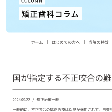
COLUMN
矯正歯科コラム
ホーム
はじめての方へ
当院の特徴
国が指定する不正咬合の難
2024.09.22
矯正治療一般
一般的に、不正咬合の矯正治療は保険が適用されず、自費