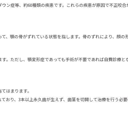
ダウン症等、約60種類の疾患です。これらの疾患が原因で不正咬合
って、顎の骨がずれている状態を指します。骨のずれにより、顔の
ます。ただし、顎変形症であっても手術が不要であれば自費診療と
当てはまります。
れており、3本以上永久歯が生えず、歯茎を切開して治療を行う必要
。