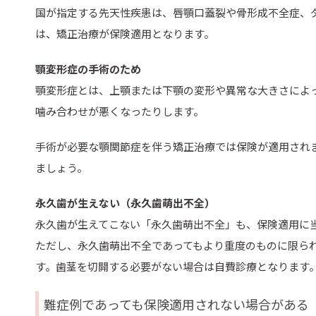
国が指定する先天性疾患は、唇顎口蓋裂や骨形成不全症、
は、矯正治療が保険適用となります。
顎変形症の手術のため
顎変形症とは、上顎または下顎の変形や異常な大きさによ
噛み合わせが悪くなったりします。
手術が必要な顎関節症を伴う矯正治療では保険が適用され
ましょう。
永久歯が生えない（永久歯萌出不全）
永久歯が生えてこない「永久歯萌出不全」も、保険適用に
ただし、永久歯萌出不全であってもより重度のものに限ら
す。歯茎を切開する必要がない場合は自費診療となります
難症例であっても保険適用されない場合がある