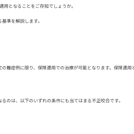
険適用となることをご存知でしょうか。
る基準を解説します。
定の難症例に限り、保険適用での治療が可能となります。保険適用
なるのは、以下のいずれの条件にも当てはまる不正咬合です。