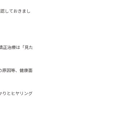
確認しておきまし
矯正治療は「見た
の原因等、健康面
かりとヒヤリング