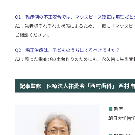
Q1：難症例の不正咬合では、マウスピース矯正は無理だと
A1：患者様それぞれの状態によるため、一概に「マウス
ご相談ください。
Q2：矯正治療は、子どものうちにするべきですか？
A2：整った歯並びの土台作りのためにも、永久歯に生え変
記事監修 医療法人祐愛会「西村歯科」 西村 
■
略歴
朝日大学歯学