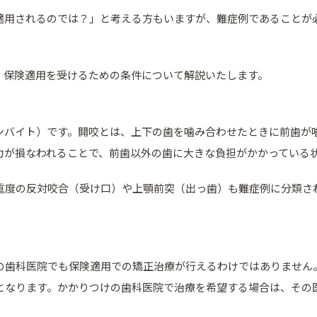
適用されるのでは？」と考える方もいますが、難症例であることが
、保険適用を受けるための条件について解説いたします。
ンバイト）です。開咬とは、上下の歯を噛み合わせたときに前歯が
力が損なわれることで、前歯以外の歯に大きな負担がかかっている
重度の反対咬合（受け口）や上顎前突（出っ歯）も難症例に分類さ
の歯科医院でも保険適用での矯正治療が行えるわけではありません
となります。かかりつけの歯科医院で治療を希望する場合は、その