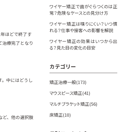
ワイヤー矯正で歯がぐらつくのは正
常？危険なケースとの見分け方
ワイヤー矯正は喋りにくい？いつ慣
れる？仕事や接客への影響を解説
1年ほどで終了す
ワイヤー矯正の効果はいつから出
て治療完了となり
る？見た目の変化の目安
カテゴリー
す。中にはどうし
矯正治療一般(173)
。
マウスピース矯正(41)
マルチブラケット矯正(56)
床矯正(10)
など、他の選択肢