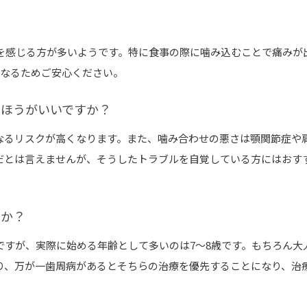
感を感じる方が多いようです。特に食事の際に噛み込むことで痛みが
くなるためご安心ください。
たほうがいいですか？
なるリスクが高くなります。また、噛み合わせの悪さは顎関節症や
だとは言えませんが、そうしたトラブルを自覚している方にはおす
すか？
ですが、実際に始める年齢として多いのは7〜8歳です。もちろん大
り、万が一歯周病があるとそちらの治療を優先することになり、治