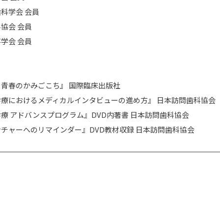
科学会 会員
協会 会員
学会 会員
青春のかみごこち』 国際臨床出版社
療におけるメディカルインタビューの進め方』 日本訪問歯科協会
療 アドバンスプログラム』DVD内著書 日本訪問歯科協会
チャーへのリマインダー』DVD教材収録 日本訪問歯科協会