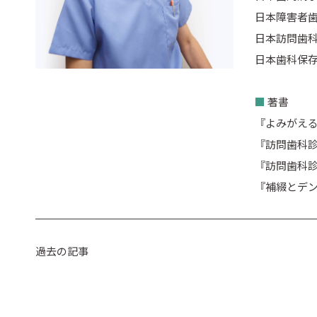
日本障害者歯
日本訪問歯科
日本歯科保存
■
著書
『よみがえる
『訪問歯科診
『訪問歯科診
『補綴とデン
過去の記事