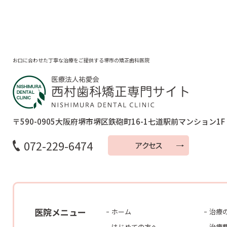
お口に合わせた丁寧な治療をご提供する堺市の矯正歯科医院
〒590-0905
大阪府堺市堺区鉄砲町16-1
七道駅前マンション1F
072-229-6474
アクセス
医院メニュー
ホーム
治療
はじめての方へ
治療