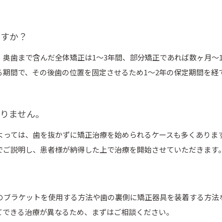
ますか？
奥歯まで含んだ全体矯正は1〜3年間、部分矯正であれば数ヶ月〜
る期間で、その後歯の位置を固定させるため1〜2年の保定期間を経
ありません。
よっては、歯を抜かずに矯正治療を始められるケースも多くありま
でご説明し、患者様が納得した上で治療を開始させていただきます
のブラケットを使用する方法や歯の裏側に矯正器具を装着する方法
てできる治療が異なるため、まずはご相談ください。