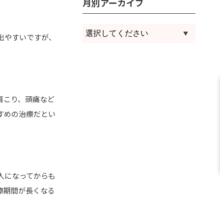
月別アーカイブ
出やすいですが、
肩こり、頭痛など
すめの治療だとい
人になってからも
療期間が長くなる