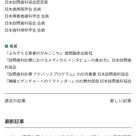
日本訪問歯科協会認定医
日本歯周病学会 会員
日本障害者歯科学会 会員
日本訪問歯科協会 会員
日本歯科保存学会 会員
■
著書
『よみがえる青春のかみごこち』 国際臨床出版社
『訪問歯科診療におけるメディカルインタビューの進め方』 日本訪問歯
科協会
『訪問歯科診療 アドバンスプログラム』DVD内著書 日本訪問歯科協会
『補綴とデンチャーへのリマインダー』DVD教材収録 日本訪問歯科協会
過去の記事
新しい記事
最新記事