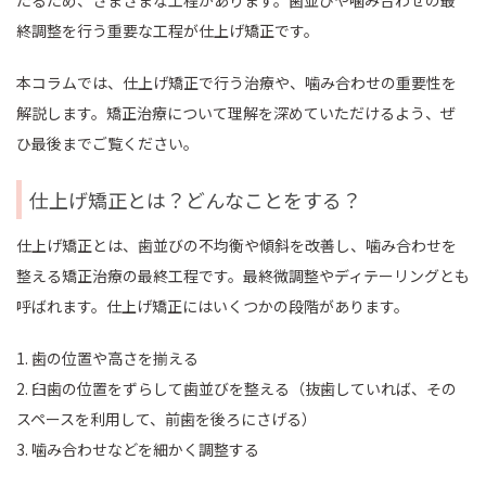
たるため、さまざまな工程があります。歯並びや噛み合わせの最
終調整を行う重要な工程が仕上げ矯正です。
本コラムでは、仕上げ矯正で行う治療や、噛み合わせの重要性を
解説します。矯正治療について理解を深めていただけるよう、ぜ
ひ最後までご覧ください。
仕上げ矯正とは？どんなことをする？
仕上げ矯正とは、歯並びの不均衡や傾斜を改善し、噛み合わせを
整える矯正治療の最終工程です。最終微調整やディテーリングとも
呼ばれます。仕上げ矯正にはいくつかの段階があります。
1. 歯の位置や高さを揃える
2. 臼歯の位置をずらして歯並びを整える（抜歯していれば、その
スペースを利用して、前歯を後ろにさげる）
3. 噛み合わせなどを細かく調整する