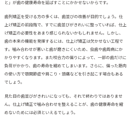
と」が歯の健康寿命を延ばすことにかかせないからです。
歯列矯正を受ける方の多くは、歯並びの改善が目的でしょう。仕
上げ矯正の前段階で、すでに歯並びがきれいに整っていれば、仕上
げ矯正の必要性をあまり感じられないかもしれません。しかし、
歯の本来の機能を発揮するには、仕上げ矯正は欠かせない工程で
す。噛み合わせが悪いと歯が磨きにくいため、虫歯や歯周病にか
かりやすくなります。また咬合力の偏りによって、一部の歯だけに
負荷がかかり、歯の寿命を縮めてしまいます。さらに、偏った筋肉
の使い方で顎関節症や肩こり・頭痛などを引き起こす場合もある
でしょう。
見た目の歯並びがきれいになっても、それで終わりではありませ
ん。仕上げ矯正で噛み合わせを整えることが、歯の健康寿命を縮
めないためには必須といえるでしょう。