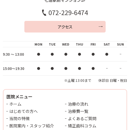
七道駅前マンション1F
072-229-6474
アクセス
MON
TUE
WED
THU
FRI
SAT
SUN
9:30 ～ 13:00
●
●
●
●
●
●
−
15:00～19:30
●
●
●
●
●
−
−
※土曜 13:00まで 休診日 日曜・祝日
医院メニュー
ホーム
治療の流れ
はじめての方へ
治療費一覧
当院の特徴
よくあるご質問
医院案内・スタッフ紹介
矯正歯科コラム