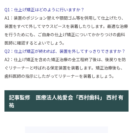
Q1：仕上げ矯正はどのように行いますか？
A1：装置のポジション替えや顎間ゴム等を併用して仕上げたり、
装置をすべて外してマウスピースを装着したりします。最適な治療
を行うためにも、ご自身の仕上げ矯正についてかかりつけの歯科
医師に確認するとよいでしょう。
Q2：仕上げ矯正が終われば、装置を外してすっきりできますか？
A2：仕上げ矯正を含めた矯正治療の全工程終了後は、後戻りを防
ぐリテーナーと呼ばれる保定装置を装着します。矯正治療後も、
歯科医師の指示にしたがってリテーナーを装着しましょう。
記事監修 医療法人祐愛会「西村歯科」 西村 有
祐