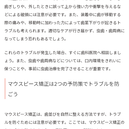
歯ぎしりや、外したときに誤って上から強い力や衝撃を与えるな
どによる破損には注意が必要です。また、装着中に歯が移動する
際の痛みや、移動時に加わった力によって歯茎下がりが起きるト
ラブルも考えられます。適切なケアが行き届かず、虫歯・歯周病に
なってしまう恐れもあるでしょう。
これらのトラブルが発生した場合、すぐに歯科医院へ相談しまし
ょう。また、虫歯や歯周病などについては、口内環境をきれいに
保つことや、事前に虫歯治療を完了させることが重要です。
マウスピース矯正は2つの予防策でトラブルを防
ごう
マウスピース矯正は、歯並びを自然に整える方法ですが、トラブ
ルを防ぐためには注意が必要です。ここでは、マウスピース矯正の