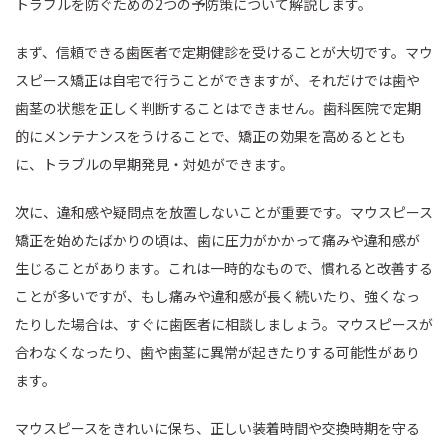
トラブルを防ぐための2つの予防策について解説します。
まず、信頼できる歯医者で定期健診を受けることが大切です。マウ
スピース矯正は自宅で行うことができますが、それだけでは歯や
歯茎の状態を正しく判断することはできません。歯科医院で定期
的にメンテナンスをうけることで、矯正の効果を高めるととも
に、トラブルの早期発見・対処ができます。
次に、違和感や疑問点を放置しないことが重要です。マウスピース
矯正を始めたばかりの頃は、歯に圧力がかかって痛みや違和感が
生じることがあります。これは一時的なもので、慣れると改善する
ことが多いですが、もし痛みや違和感が長く続いたり、強くなっ
たりした場合は、すぐに歯医者に相談しましょう。マウスピースが
合わなくなったり、歯や歯茎に異常が起きたりする可能性があり
ます。
マウスピースをきれいに保ち、正しい装着時間や交換時期を守る