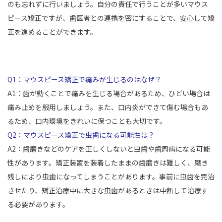
のも忘れずに行いましょう。自分の責任で行うことが多いマウス
ピース矯正ですが、歯医者との連携を密にすることで、安心して矯
正を進めることができます。
Q1：マウスピース矯正で痛みが生じるのはなぜ？
A1：歯が動くことで痛みを生じる場合があるため、ひどい場合は
痛み止めを服用しましょう。また、口内炎ができて傷む場合もあ
るため、口内環境をきれいに保つことも大切です。
Q2：マウスピース矯正で虫歯になる可能性は？
A2：歯磨きなどのケアを正しくしないと虫歯や歯周病になる可能
性があります。矯正装置を装着したままの歯磨きは難しく、磨き
残しにより虫歯になってしまうことがあります。事前に虫歯を完治
させたり、矯正治療中に大きな虫歯があるときは中断して治療す
る必要があります。