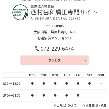
〒590-0905
大阪府堺市堺区鉄砲町16-1
七道駅前マンション1F
072-229-6474
アクセス
MON
TUE
WED
THU
FRI
SAT
SUN
9:30 ～ 13:00
●
●
●
●
●
●
−
15:00～19:30
●
●
●
●
●
−
−
※土曜 13:00まで 休診日 日曜・祝日