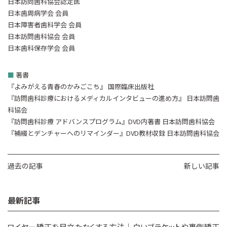
日本訪問歯科協会認定医
日本歯周病学会 会員
日本障害者歯科学会 会員
日本訪問歯科協会 会員
日本歯科保存学会 会員
■
著書
『よみがえる青春のかみごこち』 国際臨床出版社
『訪問歯科診療におけるメディカルインタビューの進め方』 日本訪問歯
科協会
『訪問歯科診療 アドバンスプログラム』DVD内著書 日本訪問歯科協会
『補綴とデンチャーへのリマインダー』DVD教材収録 日本訪問歯科協会
過去の記事
新しい記事
最新記事
ワイヤー矯正を目立たなくする方法｜白いブラケットや裏側矯正