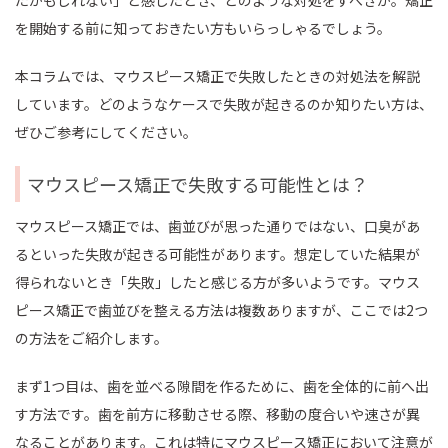
たかもしれない」と感じたとき、どのような対処をすべきか。矯正
を開始する前に知っておきたい方もいらっしゃるでしょう。
本コラムでは、マウスピース矯正で失敗したときの対処法を解説
しています。どのようなケースで失敗が起きるのか知りたい方は、
ぜひご参考にしてください。
マウスピース矯正で失敗する可能性とは？
マウスピース矯正では、歯並びが思った通りではない、口臭があ
るといった失敗が起きる可能性があります。想定していた結果が
得られないとき「失敗」したと感じる方が多いようです。マウス
ピース矯正で歯並びを整える方法は複数ありますが、ここでは2つ
の方法をご紹介します。
まず1つ目は、歯を並べる隙間を作るために、歯を全体的に前へ出
す方法です。歯を前方に移動させる際、移動の度合いや速さが異
なることがあります。これは特にマウスピース矯正において注意が