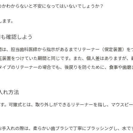
のかわからないと不安になってはいないでしょうか？
します。
間も確認しよう
期間は、担当歯科医師から指示があるまでリテーナー（保定装置）を
正装置をつけていた期間と同じです。また、個人差はありますが、最
るタイプのリテーナーの場合でも、後戻りを防ぐために、食事や歯磨
入れ方法
です。可撤式とは、取り外しができるリテーナーを指し、マウスピ
お手入れの際は、柔らかい歯ブラシで丁寧にブラッシングし、水で