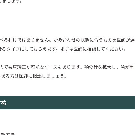
しましょう。
選べるわけではありません。かみ合わせの状態に合うものを医師が
せるタイプにしてもらえます。まずは医師に相談してください。
大人でも床矯正が可能なケースもあります。顎の骨を拡大し、歯が
のある方は医師に相談しましょう。
有祐
部 卒業