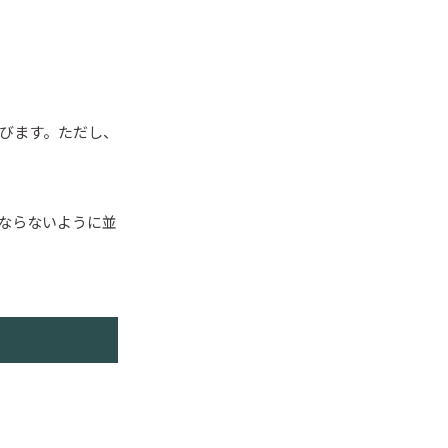
選びます。ただし、
重ならないように並