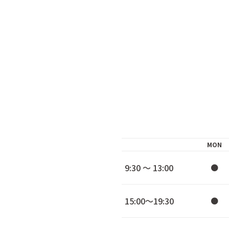
MON
9:30 ～ 13:00
●
15:00～19:30
●