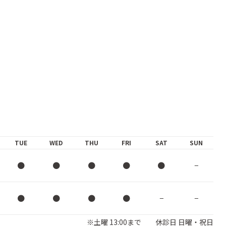
TUE
WED
THU
FRI
SAT
SUN
●
●
●
●
●
−
●
●
●
●
−
−
※土曜 13:00まで 休診日 日曜・祝日