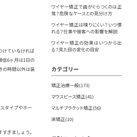
ワイヤー矯正で歯がぐらつくのは正
常？危険なケースとの見分け方
ワイヤー矯正は喋りにくい？いつ慣
れる？仕事や接客への影響を解説
ワイヤー矯正の効果はいつから出
る？見た目の変化の目安
つけていなければ
低6ヶ月は1日の
カテゴリー
きの時間以外は装
矯正治療一般(173)
マウスピース矯正(41)
ースタイプやホー
マルチブラケット矯正(56)
床矯正(10)
すすぎましょう。