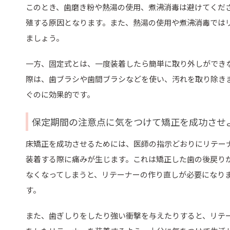
このとき、歯磨き粉や熱湯の使用、煮沸消毒は避けてくだ
殖する原因となります。また、熱湯の使用や煮沸消毒では
ましょう。
一方、固定式とは、一度装着したら簡単に取り外しができ
際は、歯ブラシや歯間ブラシなどを使い、汚れを取り除き
ぐのに効果的です。
保定期間の注意点に気をつけて矯正を成功させ
床矯正を成功させるためには、医師の指示どおりにリテー
装着する際に痛みが生じます。これは矯正した歯の後戻り
なくなってしまうと、リテーナーの作り直しが必要になり
す。
また、歯ぎしりをしたり強い衝撃を与えたりすると、リテ