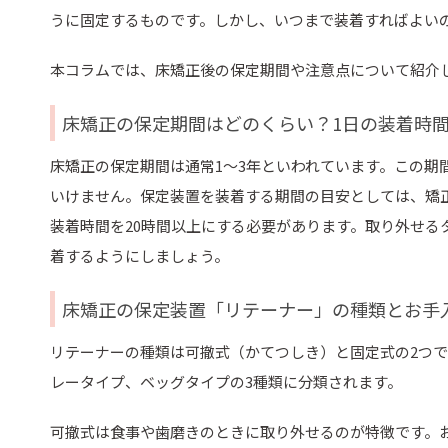
うに固定するものです。しかし、いつまで装着すればよい
本コラムでは、床矯正後の保定期間や注意点について紹介
床矯正の保定期間はどのくらい？1日の装着時
床矯正の保定期間は通常1～3年といわれています。この
いけません。保定装置を装着する期間の目安としては、矯
装着時間を20時間以上にする必要があります。取り外せ
着するようにしましょう。
床矯正の保定装置「リテーナー」の種類とお手
リテーナーの種類は可撤式（かてつしき）と固定式の2つ
レータイプ、ベッグタイプの3種類に分類されます。
可撤式は食事や歯磨きのときに取り外せるのが特徴です。