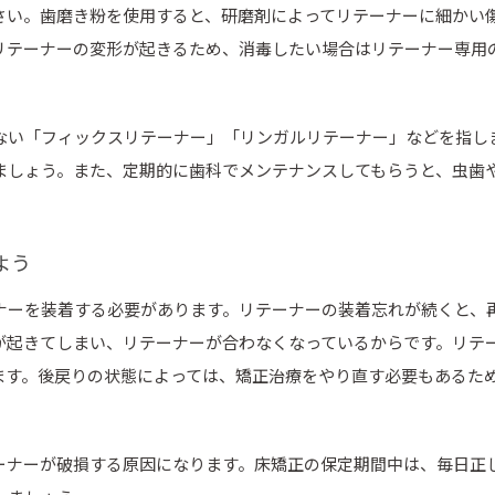
さい。歯磨き粉を使用すると、研磨剤によってリテーナーに細かい
リテーナーの変形が起きるため、消毒したい場合はリテーナー専用
ない「フィックスリテーナー」「リンガルリテーナー」などを指し
ましょう。また、定期的に歯科でメンテナンスしてもらうと、虫歯
よう
ナーを装着する必要があります。リテーナーの装着忘れが続くと、
が起きてしまい、リテーナーが合わなくなっているからです。リテ
ます。後戻りの状態によっては、矯正治療をやり直す必要もあるた
ーナーが破損する原因になります。床矯正の保定期間中は、毎日正