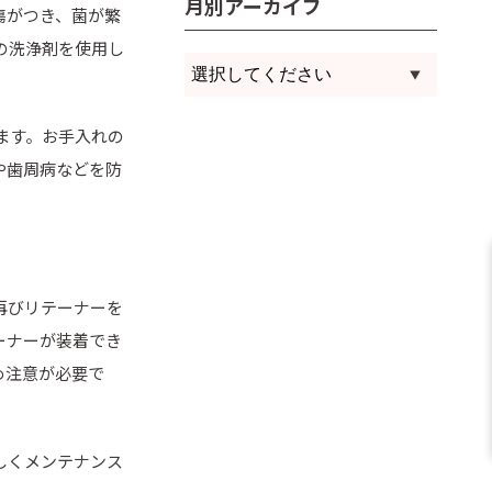
月別アーカイブ
傷がつき、菌が繁
の洗浄剤を使用し
ます。お手入れの
や歯周病などを防
再びリテーナーを
ーナーが装着でき
め注意が必要で
しくメンテナンス