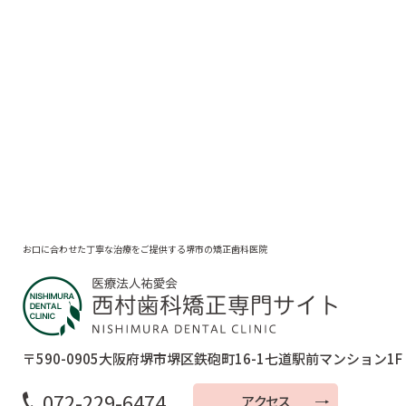
お口に合わせた丁寧な治療をご提供する堺市の矯正歯科医院
〒590-0905
大阪府堺市堺区鉄砲町16-1
七道駅前マンション1F
072-229-6474
アクセス