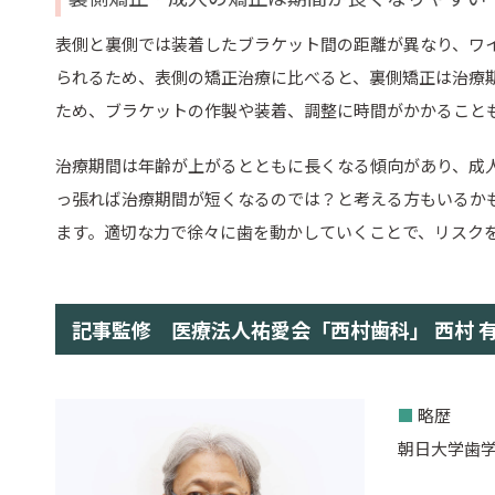
表側と裏側では装着したブラケット間の距離が異なり、ワ
られるため、表側の矯正治療に比べると、裏側矯正は治療
ため、ブラケットの作製や装着、調整に時間がかかること
治療期間は年齢が上がるとともに長くなる傾向があり、成
っ張れば治療期間が短くなるのでは？と考える方もいるか
ます。適切な力で徐々に歯を動かしていくことで、リスク
記事監修 医療法人祐愛会「西村歯科」 西村 
■
略歴
朝日大学歯学