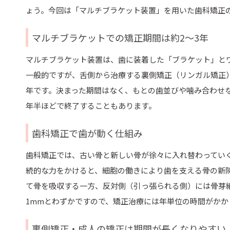
ょう。今回は「マルチブラケット装置」を用いた歯科矯正
マルチブラケットでの矯正期間は約2～3年
マルチブラケット装置は、歯に装着した「ブラケット」と
一般的ですが、舌側から治療する裏側矯正（リンガル矯正
年です。決まった期間はなく、もとの歯並びや噛み合わせ
年半ほどで終了することもあります。
歯科矯正で歯が動く仕組み
歯科矯正では、古い骨と新しい骨が徐々に入れ替わってい
続的な力をかけると、細胞の働きにより歯を支える骨の新
て骨を吸収する一方、反対側（引っ張られる側）には骨芽細
1mmとわずかですので、矯正治療には年単位の時間がかか
裏側矯正・成人の矯正は期間が長くなりやすい