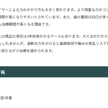
イヤーによる力のかかり方も大きく変わります。より慎重な力のコ
期間が長くなりやすいとされています。また、歯の裏側は凹凸が多
も治療期間が長くなる理由です。
人の矯正の場合は3年前後かかるケースもあります。大人なのだか
もしれませんが、過剰な力をかけると歯根吸収や痛みの発生リスク
を抑えながら治療を進められます。
有祐
部 卒業