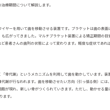
の治療期間について解説します。
ワイヤーを用いて歯を移動させる装置です。ブラケットは歯の表面
）も広がってきました。マルチブラケット装置による矯正期間の目安
など患者さんの歯列の状態によって変わります。軽度な症状であれば
く「骨代謝」というメカニズムを利用して歯を動かしています。装
陳代謝が行なわれます。歯を移動させたい方向（引っ張る側）には
胞が現れ、新しい骨がつくられていきます。ただし、動かせる量は1
ります。