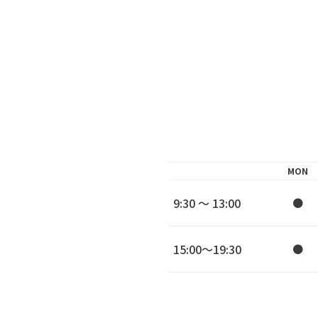
MON
9:30 ～ 13:00
●
15:00～19:30
●