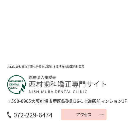
お口に合わせた丁寧な治療をご提供する堺市の矯正歯科医院
〒590-0905
大阪府堺市堺区鉄砲町16-1
七道駅前マンション1F
072-229-6474
アクセス