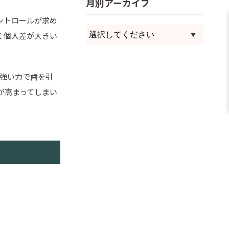
月別アーカイブ
ントロールが求め
く個人差が大きい
ら強い力で歯を引
が高まってしまい