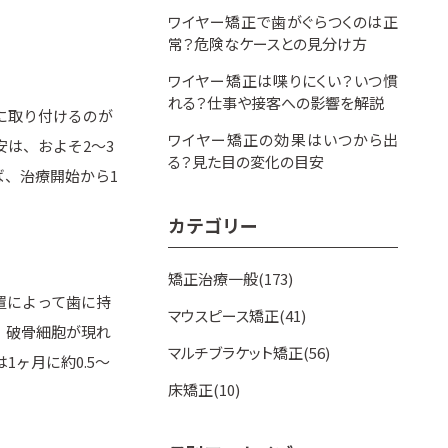
ワイヤー矯正で歯がぐらつくのは正
常？危険なケースとの見分け方
ワイヤー矯正は喋りにくい？いつ慣
れる？仕事や接客への影響を解説
に取り付けるのが
ワイヤー矯正の効果はいつから出
は、およそ2～3
る？見た目の変化の目安
、治療開始から1
カテゴリー
矯正治療一般(173)
置によって歯に持
マウスピース矯正(41)
、破骨細胞が現れ
マルチブラケット矯正(56)
ヶ月に約0.5～
床矯正(10)