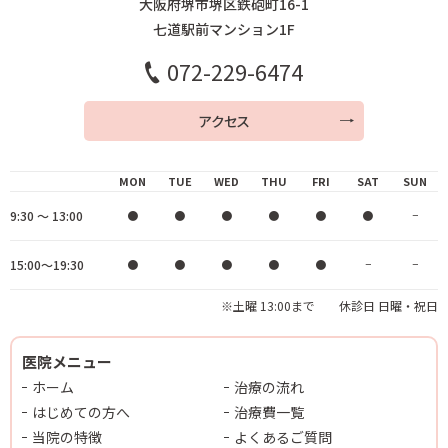
大阪府堺市堺区鉄砲町16-1
七道駅前マンション1F
072-229-6474
アクセス
MON
TUE
WED
THU
FRI
SAT
SUN
9:30 ～ 13:00
●
●
●
●
●
●
−
15:00～19:30
●
●
●
●
●
−
−
※土曜 13:00まで 休診日 日曜・祝日
医院メニュー
ホーム
治療の流れ
はじめての方へ
治療費一覧
当院の特徴
よくあるご質問