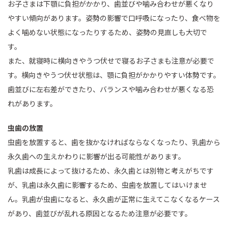
お子さまは下顎に負担がかかり、歯並びや噛み合わせが悪くなり
やすい傾向があります。姿勢の影響で口呼吸になったり、食べ物を
よく噛めない状態になったりするため、姿勢の見直しも大切で
す。
また、就寝時に横向きやうつ伏せで寝るお子さまも注意が必要で
す。横向きやうつ伏せ状態は、顎に負担がかかりやすい体勢です。
歯並びに左右差ができたり、バランスや噛み合わせが悪くなる恐
れがあります。
虫歯の放置
虫歯を放置すると、歯を抜かなければならなくなったり、乳歯から
永久歯への生えかわりに影響が出る可能性があります。
乳歯は成長によって抜けるため、永久歯とは別物と考えがちです
が、乳歯は永久歯に影響するため、虫歯を放置してはいけませ
ん。乳歯が虫歯になると、永久歯が正常に生えてこなくなるケース
があり、歯並びが乱れる原因となるため注意が必要です。