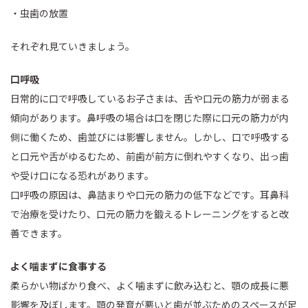
・虫歯の放置
それぞれ見ていきましょう。
口呼吸
日常的に口で呼吸しているお子さまは、舌や口元の筋力が弱まる
傾向があります。鼻呼吸の場合は口を閉じた際に口元の筋力が内
側に働くため、歯並びには影響しません。しかし、口で呼吸する
と口元や舌がゆるむため、前歯が前方に倒れやすくなり、出っ歯
や受け口になる恐れがあります。
口呼吸の原因は、鼻詰まりや口元の筋力の低下などです。耳鼻科
で治療を受けたり、口元の筋力を鍛えるトレーニングをすると改
善できます。
よく噛まずに食事する
柔らかい物ばかり食べ、よく噛まずに飲み込むと、顎の成長に悪
影響を及ぼします。顎の発育が悪いと歯が並ぶためのスペースが足