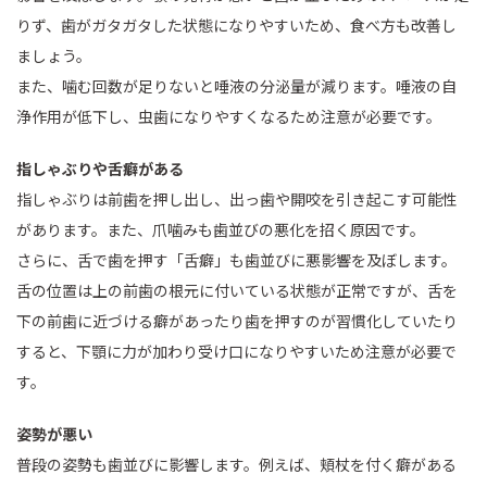
りず、歯がガタガタした状態になりやすいため、食べ方も改善し
ましょう。
また、噛む回数が足りないと唾液の分泌量が減ります。唾液の自
浄作用が低下し、虫歯になりやすくなるため注意が必要です。
指しゃぶりや舌癖がある
指しゃぶりは前歯を押し出し、出っ歯や開咬を引き起こす可能性
があります。また、爪噛みも歯並びの悪化を招く原因です。
さらに、舌で歯を押す「舌癖」も歯並びに悪影響を及ぼします。
舌の位置は上の前歯の根元に付いている状態が正常ですが、舌を
下の前歯に近づける癖があったり歯を押すのが習慣化していたり
すると、下顎に力が加わり受け口になりやすいため注意が必要で
す。
姿勢が悪い
普段の姿勢も歯並びに影響します。例えば、頬杖を付く癖がある