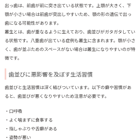
出っ歯は、前歯が前に突き出ている状態です。上顎が大きく、下
顎が小さい場合は前歯が突出しやすいため、顎の形の遺伝で出っ
歯になる可能性があります。
叢生とは、歯が重なるように生えており、歯並びがガタガタしてい
る状態です。八重歯が出ている症例も叢生に含まれます。顎が小さ
く、歯が並ぶためのスペースがない場合は叢生になりやすいのが特
徴です。
歯並びに悪影響を及ぼす生活習慣
歯並びと生活習慣は深く結びついています。以下の癖や習慣があ
ると、歯並びが悪くなりやすいため注意が必要です。
・口呼吸
・よく噛まずに食事する
・指しゃぶりや舌癖がある
・姿勢が悪い