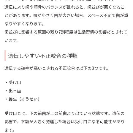
遺伝により歯や顎骨のバランスが乱れると、歯並びが悪くなるこ
とがあります。顎が小さく歯が大きい場合、スペース不足で歯が重
なりやすくなります。
歯並びに影響する原因の残り7割程度は生活習慣の影響だとされて
います。
遺伝しやすい不正咬合の種類
遺伝する確率が高いとされる不正咬合は以下の3つです。
・受け口
・出っ歯
・叢生（そうせい）
受け口とは、下の前歯が上の前歯より出ている状態です。遺伝の
影響で、下顎が大きく発達した場合は受け口になる可能性があり
ます。