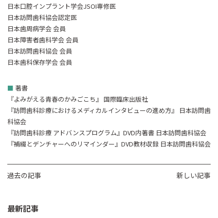
日本口腔インプラント学会JSOI専修医
日本訪問歯科協会認定医
日本歯周病学会 会員
日本障害者歯科学会 会員
日本訪問歯科協会 会員
日本歯科保存学会 会員
■
著書
『よみがえる青春のかみごこち』 国際臨床出版社
『訪問歯科診療におけるメディカルインタビューの進め方』 日本訪問歯
科協会
『訪問歯科診療 アドバンスプログラム』DVD内著書 日本訪問歯科協会
『補綴とデンチャーへのリマインダー』DVD教材収録 日本訪問歯科協会
過去の記事
新しい記事
最新記事