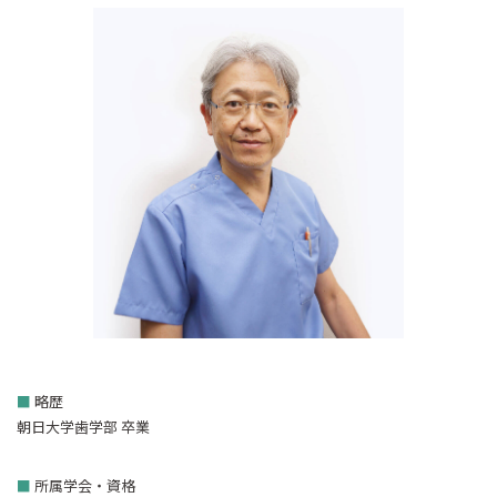
■
略歴
朝日大学歯学部 卒業
■
所属学会・資格