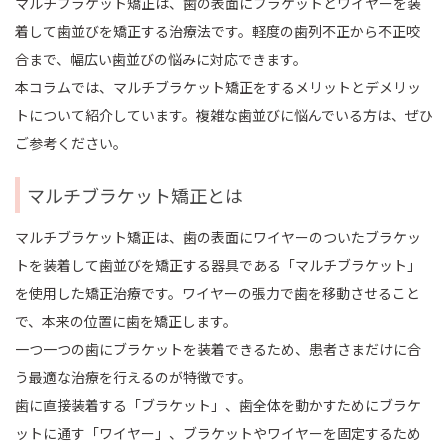
マルチブラケット矯正は、歯の表面にブラケットとワイヤーを装
着して歯並びを矯正する治療法です。軽度の歯列不正から不正咬
合まで、幅広い歯並びの悩みに対応できます。
本コラムでは、マルチブラケット矯正をするメリットとデメリッ
トについて紹介しています。複雑な歯並びに悩んでいる方は、ぜひ
ご参考ください。
マルチブラケット矯正とは
マルチブラケット矯正は、歯の表面にワイヤーのついたブラケッ
トを装着して歯並びを矯正する器具である「マルチブラケット」
を使用した矯正治療です。ワイヤーの張力で歯を移動させること
で、本来の位置に歯を矯正します。
一つ一つの歯にブラケットを装着できるため、患者さまだけに合
う最適な治療を行えるのが特徴です。
歯に直接装着する「ブラケット」、歯全体を動かすためにブラケ
ットに通す「ワイヤー」、ブラケットやワイヤーを固定するため