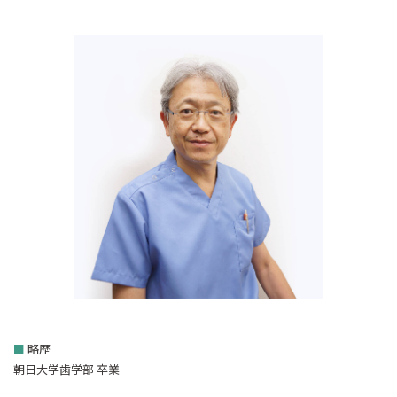
■
略歴
朝日大学歯学部 卒業