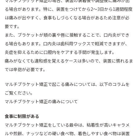
マルチブラケット矯正の場合、装置の装着後や調整後に痛みが出
る場合があります。特に、装置をつけてから2〜3日から1週間程度
は痛みが出やすく、食事もしづらくなる場合があるため注意が必
要です。
また、ブラケットが頬の裏や唇に接触することで、口内炎ができ
る場合もあります。口内炎は歯科用ワックスで軽減できますが、
炎症を抑えるために口腔内をケアする手間が発生します。
痛みがなくても違和感を覚えるケースは多いので、装置に慣れるま
では辛抱が必要です。
マルチブラケット矯正で起こる痛みについては、以下のコラムを
ご覧ください。
マルチブラケット矯正の痛みについて
食事に制限がある
マルチブラケット矯正をしている最中は、粘着性が高いキャラメ
ルや煎餅、ナッツなどの硬い食べ物、着色しやすい食べ物は装置