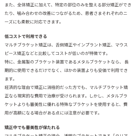
また、全体矯正に加えて、特定の部位のみを整える部分矯正ができ
たり、噛み合わせの改善につながるため、患者さまそれぞれのニ
ーズにも柔軟に対応できます。
低コストで利用できる
マルチブラケット矯正は、舌側矯正やインプラント矯正、マウス
ピース矯正などと比較してコストが低いのが特徴です。
特に、金属製のブラケット装置であるメタルブラケットなら、 長
期的に使用できるだけでなく、ほかの装置よりも安価で利用でき
ます。
経済的な理由で矯正に消極的だった方でも、マルチブラケット矯
正なら現実的な費用で治療が受けられます。しかし、メタルブラ
ケットよりも審美性に優れる特殊なブラケットを使用すると、費
用が高額になる場合がある点には注意が必要です。
矯正中でも審美性が保たれる
マルチブラケット矯正の場合、透明なブラケットである「クリア