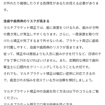
が外れたり破損したりする危険性があるため控える必要がありま
す。
虫歯や歯周病のリスクが高まる
マルチブラケット矯正では、歯に装置をつけるため、歯みがき時
の磨き残しが発生しやすくなります。さらに、一度装置を取り付
けたら矯正が完了するまで外せないため、ブラケット周辺に歯垢
が付着しやすく、虫歯や歯周病のリスクが高まります。
従って、矯正中は普段よりも入念に歯みがきを行うなど、日頃のケ
アを丁寧に行わなければいけません。また、定期的な検診で歯科
衛生士に口腔内をクリーニングしてもらうことも大切です。
それでも、マルチブラケット矯正は幅広い症例に対応できるの
で、歯並びのお悩みを抱えている方は治療を検討しましょう。
マルチブラケット矯正中の虫歯を防ぐ方法は以下のコラムをご覧
ください。
マルチブラケット矯正で口臭や虫歯を防ぐ方法