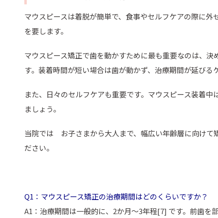
マウスピースは着脱が簡単で、食事やセルフケアの際に外
を要します。
マウスピース矯正で歯を動かすために最も重要なのは、決め
す。装着時間が短い場合は歯が動かず、治療期間が延びる
また、日々のセルフケアも重要です。マウスピース装着中
ましょう。
当院では お子さまから大人まで、幅広い年齢層に向けて
ださい。
Q1：マウスピース矯正の治療期間はどのくらいですか？
A1：治療期間は一般的に、2か月～3年程[7] です。前歯