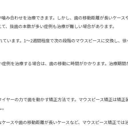
や噛み合わせを治療できます。しかし、歯の移動距離が長いケース
えて、抜歯の本数が多い症例も治療が難しい場合があります。
されています。1〜2週間程度で次の段階のマウスピースに交換し、
い症例を治療する場合は、歯の移動に時間がかかります。治療期間
ワイヤーの力で歯を動かす矯正方法です。マウスピース矯正は矯正
ん。
なケースや歯の移動距離が長いケースなど、マウスピース矯正では