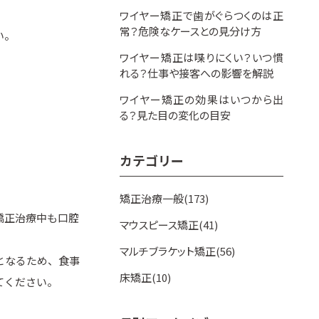
ワイヤー矯正で歯がぐらつくのは正
常？危険なケースとの見分け方
い。
ワイヤー矯正は喋りにくい？いつ慣
れる？仕事や接客への影響を解説
ワイヤー矯正の効果はいつから出
る？見た目の変化の目安
カテゴリー
矯正治療一般(173)
矯正治療中も口腔
マウスピース矯正(41)
マルチブラケット矯正(56)
となるため、食事
床矯正(10)
てください。