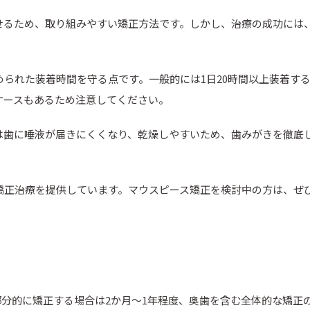
せるため、取り組みやすい矯正方法です。しかし、治療の成功には
られた装着時間を守る点です。一般的には1日20時間以上装着す
ケースもあるため注意してください。
は歯に唾液が届きにくくなり、乾燥しやすいため、歯みがきを徹底
矯正治療を提供しています。マウスピース矯正を検討中の方は、ぜ
を部分的に矯正する場合は2か月〜1年程度、奥歯を含む全体的な矯正