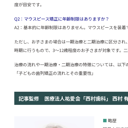
度が目安です。
Q2：マウスピース矯正に年齢制限はありますか？
A2：基本的に年齢制限はありません。マウスピースを装着
ただし、お子さまの場合は一期治療と二期治療に区分され
時期に行うもので、3〜12歳程度のお子さまが対象です。
治療の流れや一期治療・二期治療の特徴については、以下
「子どもの歯列矯正の流れとその重要性」
記事監修 医療法人祐愛会「西村歯科」 西村 
■
略歴