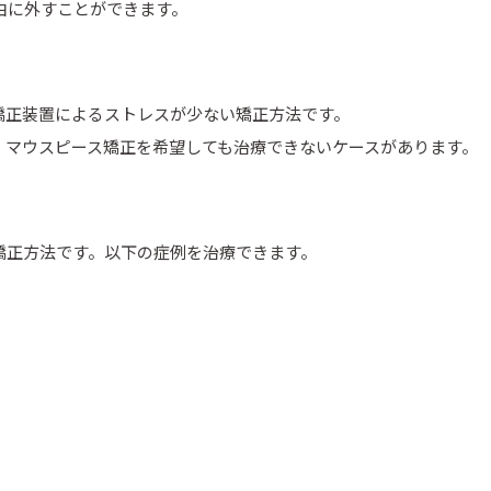
由に外すことができます。
矯正装置によるストレスが少ない矯正方法です。
、マウスピース矯正を希望しても治療できないケースがあります。
矯正方法です。以下の症例を治療できます。