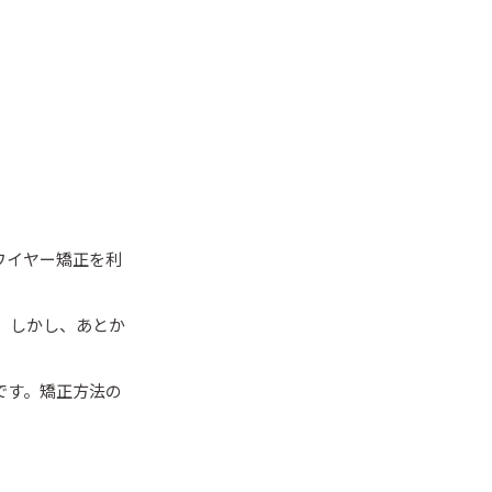
ワイヤー矯正を利
。しかし、あとか
です。矯正方法の