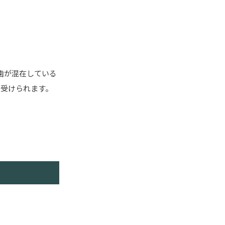
歯が混在している
ば受けられます。