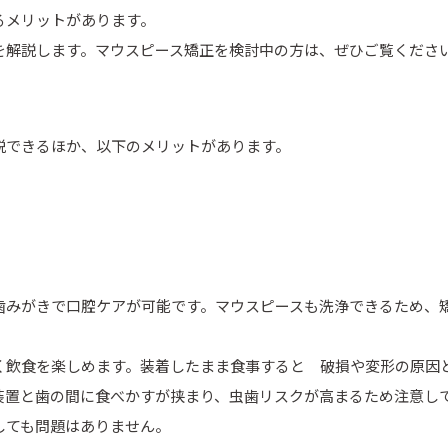
るメリットがあります。
を解説します。マウスピース矯正を検討中の方は、ぜひご覧くださ
脱できるほか、以下のメリットがあります。
歯みがきで口腔ケアが可能です。マウスピースも洗浄できるため、
く飲食を楽しめます。装着したまま食事すると 破損や変形の原因
装置と歯の間に食べかすが挟まり、虫歯リスクが高まるため注意し
しても問題はありません。