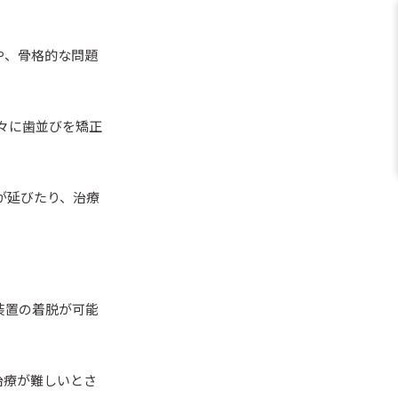
や、骨格的な問題
徐々に歯並びを矯正
が延びたり、治療
装置の着脱が可能
治療が難しいとさ