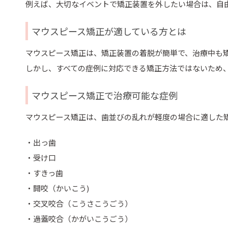
例えば、大切なイベントで矯正装置を外したい場合は、自
マウスピース矯正が適している方とは
マウスピース矯正は、矯正装置の着脱が簡単で、治療中も
しかし、すべての症例に対応できる矯正方法ではないため
マウスピース矯正で治療可能な症例
マウスピース矯正は、歯並びの乱れが軽度の場合に適した
・出っ歯
・受け口
・すきっ歯
・開咬（かいこう)
・交叉咬合（こうさこうごう）
・過蓋咬合（かがいこうごう）