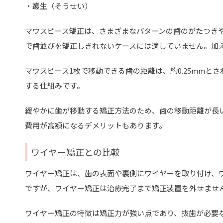
・叢生（そうせい）
マウスピース矯正は、さまざまなパターンの歯のがたつき
で歯並びを矯正しきれないケースには適していません。加
マウスピース1枚で移動できる歯の距離は、約0.25mmと
する仕組みです。
緩やかに歯が移動する矯正方法のため、歯の移動距離が長
費用が高額になるデメリットもあります。
ワイヤー矯正との比較
ワイヤー矯正は、歯の表面や裏側にワイヤーを取り付け、
ですが、ワイヤー矯正は治療完了まで矯正装置を外せませ
ワイヤー矯正の特徴は矯正力が強い点であり、抜歯が必要