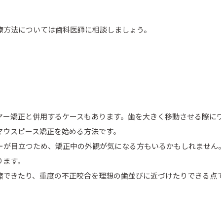
療方法については歯科医師に相談しましょう。
。
ヤー矯正と併用するケースもあります。歯を大きく移動させる際に
マウスピース矯正を始める方法です。
ーが目立つため、矯正中の外観が気になる方もいるかもしれません
ります。
縮できたり、重度の不正咬合を理想の歯並びに近づけたりできる点